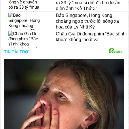
ra 33 tỷ “mua sĩ diện” cho dự án
điện ảnh “Kẻ Thứ 3”
Báo Singapore, Hong Kong
choáng ngợp trước lối sống xa
hoa của Lý Nhã Kỳ
Châu Gia Di đóng phim “Bác sĩ nhi
khoa” không thoát vai