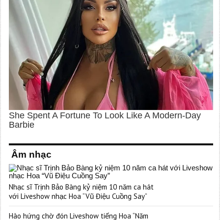
Âm nhạc
Nhạc sĩ Trịnh Bảo Bàng kỷ niệm 10 năm ca hát
với Liveshow nhạc Hoa “Vũ Điệu Cuồng Say”
Hào hứng chờ đón Liveshow tiếng Hoa “Năm