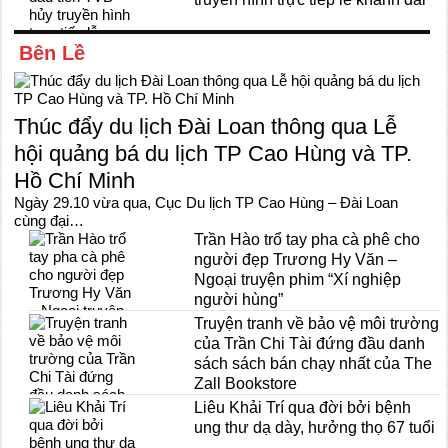
Bên Lề
Thúc đẩy du lịch Đài Loan thông qua Lễ
hội quảng bá du lịch TP Cao Hùng và TP.
Hồ Chí Minh
Ngày 29.10 vừa qua, Cục Du lịch TP Cao Hùng – Đài Loan
cùng đại…
Trần Hào trổ tay pha cà phê cho
người đẹp Trương Hy Văn –
Ngoại truyện phim “Xí nghiệp
người hùng”
Truyện tranh về bảo vệ môi trường
của Trần Chi Tài đứng đầu danh
sách sách bán chạy nhất của The
Zall Bookstore
Liêu Khải Trí qua đời bởi bệnh
ung thư dạ dày, hưởng thọ 67 tuổi