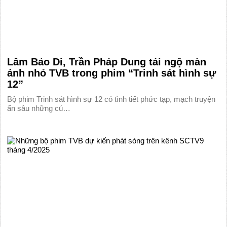
Lâm Bảo Di, Trần Pháp Dung tái ngộ màn
ảnh nhỏ TVB trong phim “Trinh sát hình sự
12”
Bộ phim Trinh sát hình sự 12 có tình tiết phức tạp, mạch truyện
ẩn sâu những cú…