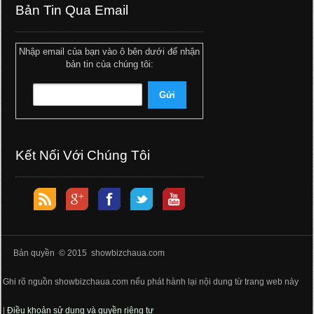
Bản Tin Qua Email
Nhập email của bạn vào ô bên dưới để nhận
bản tin của chúng tôi:
Kết Nối Với Chúng Tôi
Bản quyền © 2015 showbizchaua.com
Ghi rõ nguồn showbizchaua.com nếu phát hành lại nội dung từ trang web này
|
Điều khoản sử dụng và quyền riêng tư