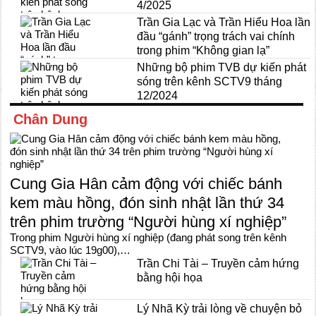
4/2025
Trần Gia Lạc và Trần Hiểu Hoa lần
đầu “gánh” trọng trách vai chính
trong phim “Không gian lạ”
Những bộ phim TVB dự kiến phát
sóng trên kênh SCTV9 tháng
12/2024
Chân Dung
Cung Gia Hân cảm động với chiếc bánh
kem màu hồng, đón sinh nhật lần thứ 34
trên phim trường “Người hùng xí nghiệp”
Trong phim Người hùng xí nghiệp (đang phát song trên kênh
SCTV9, vào lúc 19g00),…
Trần Chi Tài – Truyền cảm hứng
bằng hội họa
Lý Nhã Kỳ trải lòng về chuyện bỏ