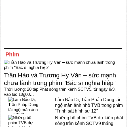
Phim
Trần Hào và Trương Hy Văn – sức mạnh
chữa lành trong phim “Bác sĩ nghĩa hiệp”
Thời lượng: 20 tập Phát sóng trên kênh SCTV9, từ ngày 8/9,
vào lúc 19g00…
Lâm Bảo Di, Trần Pháp Dung tái
ngộ màn ảnh nhỏ TVB trong phim
“Trinh sát hình sự 12”
Những bộ phim TVB dự kiến phát
sóng trên kênh SCTV9 tháng