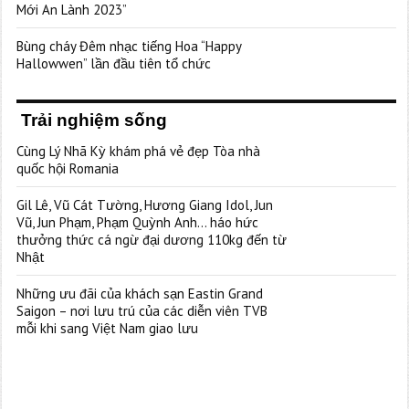
Mới An Lành 2023”
Bùng cháy Đêm nhạc tiếng Hoa “Happy
Hallowwen” lần đầu tiên tổ chức
Trải nghiệm sống
Cùng Lý Nhã Kỳ khám phá vẻ đẹp Tòa nhà
quốc hội Romania
Gil Lê, Vũ Cát Tường, Hương Giang Idol, Jun
Vũ, Jun Phạm, Phạm Quỳnh Anh… háo hức
thưởng thức cá ngừ đại dương 110kg đến từ
Nhật
Những ưu đãi của khách sạn Eastin Grand
Saigon – nơi lưu trú của các diễn viên TVB
mỗi khi sang Việt Nam giao lưu