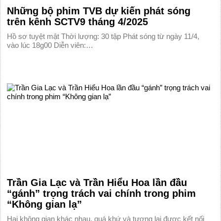
Những bộ phim TVB dự kiến phát sóng
trên kênh SCTV9 tháng 4/2025
Hồ sơ tuyệt mật Thời lượng: 30 tập Phát sóng từ ngày 11/4,
vào lúc 18g00 Diễn viên:…
Trần Gia Lạc và Trần Hiểu Hoa lần đầu
“gánh” trọng trách vai chính trong phim
“Không gian lạ”
Hai không gian khác nhau, quá khứ và tương lai được kết nối