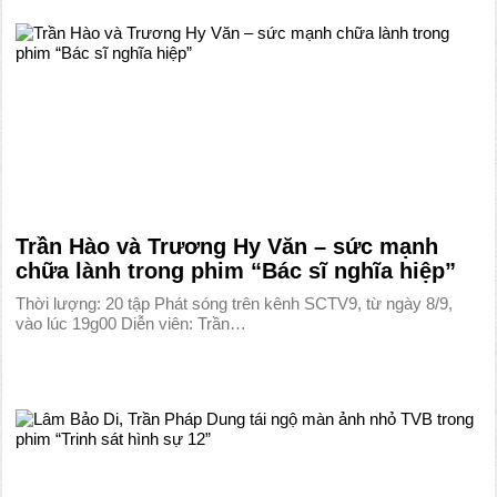
Trần Hào và Trương Hy Văn – sức mạnh
chữa lành trong phim “Bác sĩ nghĩa hiệp”
Thời lượng: 20 tập Phát sóng trên kênh SCTV9, từ ngày 8/9,
vào lúc 19g00 Diễn viên: Trần…