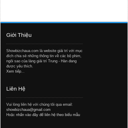
Giới Thiệu
Showbizchaua.com là website giải trí với mục
đích chia sẻ những thông tin về các bộ phim,
ngôi sao của làng giải trí Trung - Hàn đang
được yêu thích.
Xem tiếp...
Liên Hệ
Vui lòng liên hệ với chúng tôi qua email:
showbizchaua@gmail.com
Hoặc
nhấn vào đây để liên hệ theo biểu mẫu