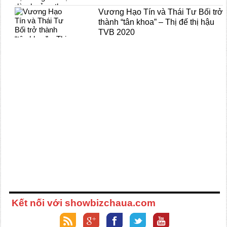
Vương Hạo Tín và Thái Tư Bối trở
thành “tân khoa” – Thị đế thị hậu
TVB 2020
Kết nối với showbizchaua.com