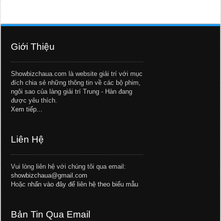
Giới Thiệu
Showbizchaua.com là website giải trí với mục
đích chia sẻ những thông tin về các bộ phim,
ngôi sao của làng giải trí Trung - Hàn đang
được yêu thích.
Xem tiếp...
Liên Hệ
Vui lòng liên hệ với chúng tôi qua email:
showbizchaua@gmail.com
Hoặc
nhấn vào đây để liên hệ theo biểu mẫu
Bản Tin Qua Email