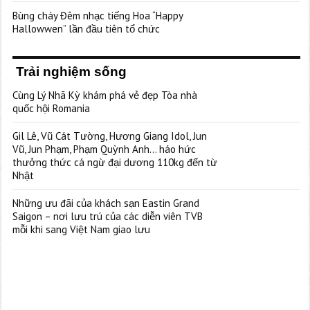
Bùng cháy Đêm nhạc tiếng Hoa “Happy
Hallowwen” lần đầu tiên tổ chức
Trải nghiệm sống
Cùng Lý Nhã Kỳ khám phá vẻ đẹp Tòa nhà
quốc hội Romania
Gil Lê, Vũ Cát Tường, Hương Giang Idol, Jun
Vũ, Jun Phạm, Phạm Quỳnh Anh… háo hức
thưởng thức cá ngừ đại dương 110kg đến từ
Nhật
Những ưu đãi của khách sạn Eastin Grand
Saigon – nơi lưu trú của các diễn viên TVB
mỗi khi sang Việt Nam giao lưu