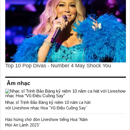
Âm nhạc
Nhạc sĩ Trịnh Bảo Bàng kỷ niệm 10 năm ca hát
với Liveshow nhạc Hoa “Vũ Điệu Cuồng Say”
Hào hứng chờ đón Liveshow tiếng Hoa “Năm
Mới An Lành 2023”