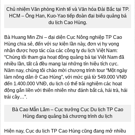
Chủ nhiệm Văn phòng Kinh tế và Văn hóa Đài Bắc tại TP.
HCM – Ông Han, Kuo-Yao tiếp đoàn đại biểu quảng bá
du lịch Cao Hùng.
Bà Huang Min Zhi – đại diện Cục Nông nghiệp TP Cao
Hùng chia sẻ, đến với sự kiện lần này, đơn vị hy vọng
nhận được hợp tác của các công ty du lịch Việt Nam:
“Chúng tôi tham gia hoạt động quảng bá tại Việt Nam đã
nhiều lần, tất cả đều mang lại những tín hiệu tích cực.
Năm nay, chúng tôi chào mời chương trình tour “Một ngày
làm nông dân ở Cao Hùng”, với mức giá từ 549.000 VNĐ
đến 1.400.000 VNĐ, du lịch có thể trải nghiệm các hoạt
động gắn liền với thiên nhiên như đánh bắt cá, hái trà, hái
trái cây…”.
Bà Cao Mẫn Lâm – Cục trưởng Cục Du lịch TP Cao
Hùng đang quảng bá chương trình du lịch
Hiện nay, Cục du lịch TP Cao Hùng cũng đang mở nhiều