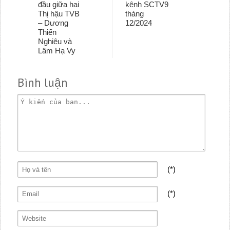
đầu giữa hai
kênh SCTV9
Thị hậu TVB
tháng
– Dương
12/2024
Thiến
Nghiêu và
Lâm Hạ Vy
Bình luận
(*)
(*)