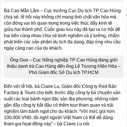
Bà Cao Mẫn Lâm – Cục trưởng Cục Du lịch TP Cao Hùng
chia sẻ, lễ hội này không chỉ mang tính chất văn hóa mà
còn đóng vai trò quan trọng trong việc thúc đẩy kinh tế
giữa hai thành phố. Cuộc giao lưu này đã tạo ra cơ hội để
hai bên cùng nhau chia sẻ kinh nghiệm và ý tưởng, nhằm
phát triển các sản phẩm du lịch đa dạng, đáp ứng nhu cầu
ngày càng cao của du khách.
Ông Guo – Cục Nông nghiệp TP Cao Hùng đang giới
thiệu danh trà Cao Hùng đến ông Lê Trương Hiền Hòa –
Phó Giám đốc Sở Du lịch TP.HCM
Đến với lễ hội, bà Claire Lu, Giám đốc Công ty Red Bản
Factory & Tours cho biết, trước đây công ty bà chuyên sản
xuất các loại bánh ngọt đặc sản địa phương, những năm
gần đây công ty bắt đầu có thêm tour tham quan và trải
nghiệm làm bánh ngọt cho du khách. “Với mức giá hơn
100.000 VNĐ, tôi nghĩ người Việt Nam có thể dễ dàng
tham gia hoạt động này” – bà Claire Lu nói.