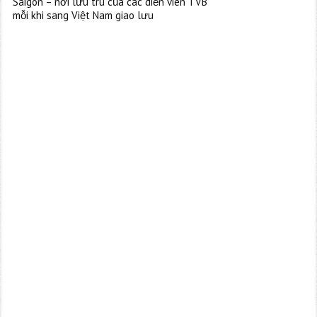
Saigon – nơi lưu trú của các diễn viên TVB
mỗi khi sang Việt Nam giao lưu