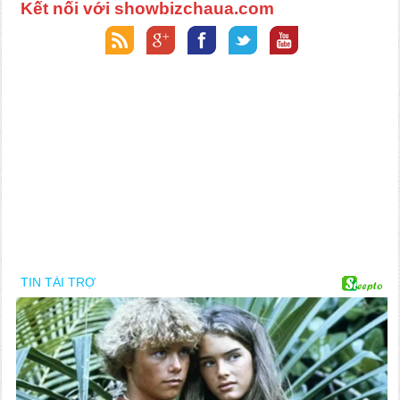
Kết nối với showbizchaua.com