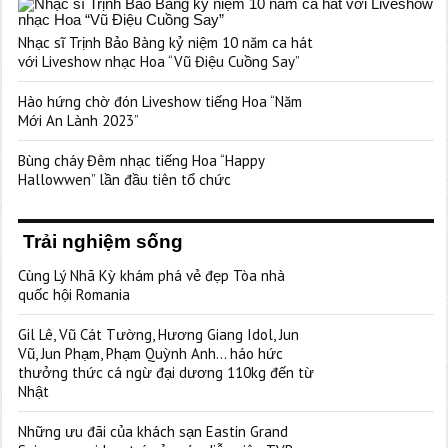
Nhạc sĩ Trịnh Bảo Bàng kỷ niệm 10 năm ca hát
với Liveshow nhạc Hoa “Vũ Điệu Cuồng Say”
Hào hứng chờ đón Liveshow tiếng Hoa “Năm
Mới An Lành 2023”
Bùng cháy Đêm nhạc tiếng Hoa “Happy
Hallowwen” lần đầu tiên tổ chức
Trải nghiệm sống
Cùng Lý Nhã Kỳ khám phá vẻ đẹp Tòa nhà
quốc hội Romania
Gil Lê, Vũ Cát Tường, Hương Giang Idol, Jun
Vũ, Jun Phạm, Phạm Quỳnh Anh… háo hức
thưởng thức cá ngừ đại dương 110kg đến từ
Nhật
Những ưu đãi của khách sạn Eastin Grand