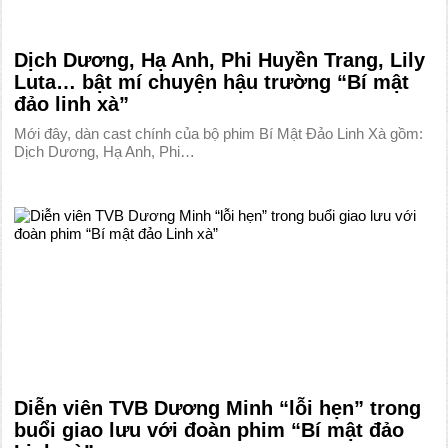
Dịch Dương, Hạ Anh, Phi Huyền Trang, Lily
Luta… bật mí chuyện hậu trường “Bí mật
đảo linh xà”
Mới đây, dàn cast chính của bộ phim Bí Mật Đảo Linh Xà gồm:
Dịch Dương, Hạ Anh, Phi…
Diễn viên TVB Dương Minh “lỗi hẹn” trong
buổi giao lưu với đoàn phim “Bí mật đảo