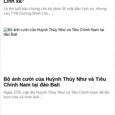
Linh xà”
Là tên tuổi bảo chứng cho bộ phim Bí mật đảo Linh xà, nhưng
sao TVB Dương Minh cho…
Bộ ảnh cưới của Huỳnh Thúy Như và Tiêu
Chính Nam tại đảo Bali
Ngày 27/5, cặp đôi Huỳnh Thúy Như và Tiêu Chính Nam đã lần
lượt chia sẻ hình ảnh…