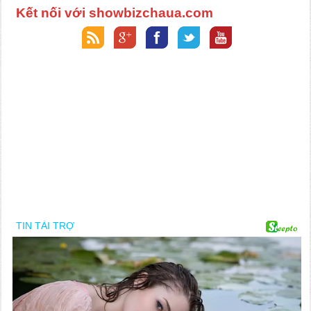
Kết nối với showbizchaua.com