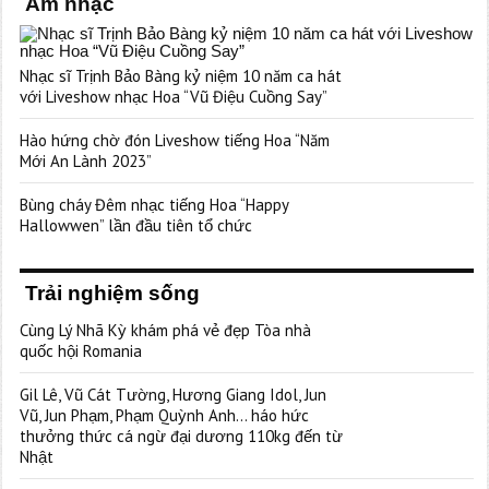
Âm nhạc
Nhạc sĩ Trịnh Bảo Bàng kỷ niệm 10 năm ca hát
với Liveshow nhạc Hoa “Vũ Điệu Cuồng Say”
Hào hứng chờ đón Liveshow tiếng Hoa “Năm
Mới An Lành 2023”
Bùng cháy Đêm nhạc tiếng Hoa “Happy
Hallowwen” lần đầu tiên tổ chức
Trải nghiệm sống
Cùng Lý Nhã Kỳ khám phá vẻ đẹp Tòa nhà
quốc hội Romania
Gil Lê, Vũ Cát Tường, Hương Giang Idol, Jun
Vũ, Jun Phạm, Phạm Quỳnh Anh… háo hức
thưởng thức cá ngừ đại dương 110kg đến từ
Nhật