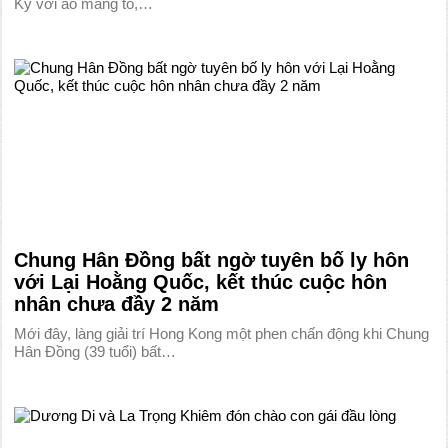
Kỳ với áo măng tô,…
Chung Hân Đồng bất ngờ tuyên bố ly hôn
với Lại Hoằng Quốc, kết thúc cuộc hôn
nhân chưa đầy 2 năm
Mới đây, làng giải trí Hong Kong một phen chấn động khi Chung
Hân Đồng (39 tuổi) bất…