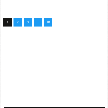
1
2
3
…
18