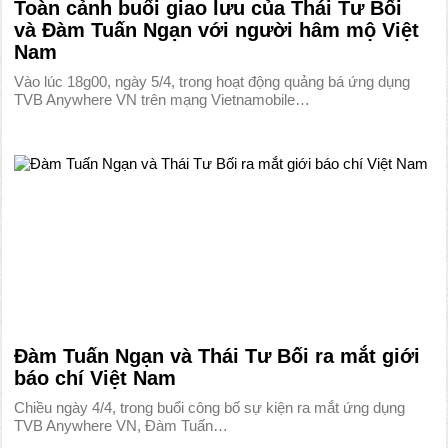
Toàn cảnh buổi giao lưu của Thái Tư Bối
và Đàm Tuấn Ngạn với người hâm mộ Việt
Nam
Vào lúc 18g00, ngày 5/4, trong hoạt động quảng bá ứng dụng
TVB Anywhere VN trên mạng Vietnamobile…
Đàm Tuấn Ngạn và Thái Tư Bối ra mắt giới
báo chí Việt Nam
Chiều ngày 4/4, trong buổi công bố sự kiện ra mắt ứng dụng
TVB Anywhere VN, Đàm Tuấn…