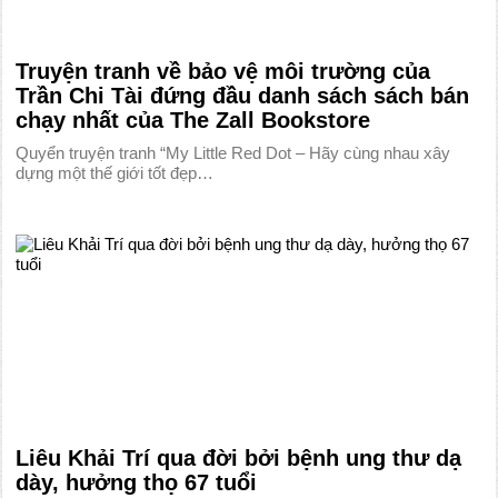
Truyện tranh về bảo vệ môi trường của
Trần Chi Tài đứng đầu danh sách sách bán
chạy nhất của The Zall Bookstore
Quyển truyện tranh “My Little Red Dot – Hãy cùng nhau xây
dựng một thế giới tốt đẹp…
Liêu Khải Trí qua đời bởi bệnh ung thư dạ
dày, hưởng thọ 67 tuổi