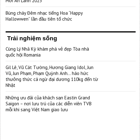
Mới An Lành 2023”
Bùng cháy Đêm nhạc tiếng Hoa “Happy
Hallowwen” lần đầu tiên tổ chức
Trải nghiệm sống
Cùng Lý Nhã Kỳ khám phá vẻ đẹp Tòa nhà
quốc hội Romania
Gil Lê, Vũ Cát Tường, Hương Giang Idol, Jun
Vũ, Jun Phạm, Phạm Quỳnh Anh… háo hức
thưởng thức cá ngừ đại dương 110kg đến từ
Nhật
Những ưu đãi của khách sạn Eastin Grand
Saigon – nơi lưu trú của các diễn viên TVB
mỗi khi sang Việt Nam giao lưu