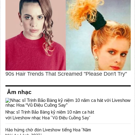
Âm nhạc
Nhạc sĩ Trịnh Bảo Bàng kỷ niệm 10 năm ca hát
với Liveshow nhạc Hoa “Vũ Điệu Cuồng Say”
Hào hứng chờ đón Liveshow tiếng Hoa “Năm