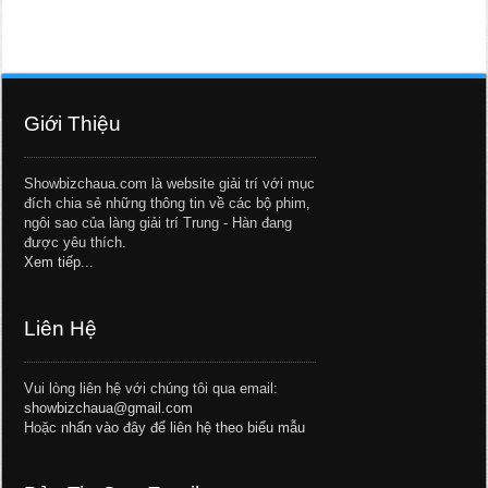
Giới Thiệu
Showbizchaua.com là website giải trí với mục
đích chia sẻ những thông tin về các bộ phim,
ngôi sao của làng giải trí Trung - Hàn đang
được yêu thích.
Xem tiếp...
Liên Hệ
Vui lòng liên hệ với chúng tôi qua email:
showbizchaua@gmail.com
Hoặc
nhấn vào đây để liên hệ theo biểu mẫu