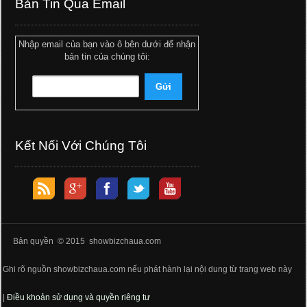
Bản Tin Qua Email
Nhập email của bạn vào ô bên dưới để nhận
bản tin của chúng tôi:
Kết Nối Với Chúng Tôi
Bản quyền © 2015 showbizchaua.com
Ghi rõ nguồn showbizchaua.com nếu phát hành lại nội dung từ trang web này
|
Điều khoản sử dụng và quyền riêng tư