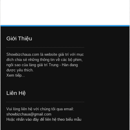
Giới Thiệu
Showbizchaua.com là website giải trí với mục
đích chia sẻ những thông tin về các bộ phim,
ngôi sao của làng giải trí Trung - Hàn đang
được yêu thích.
Xem tiếp...
Liên Hệ
Vui lòng liên hệ với chúng tôi qua email:
showbizchaua@gmail.com
Hoặc
nhấn vào đây để liên hệ theo biểu mẫu