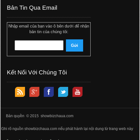
Bản Tin Qua Email
Nhập email của bạn vào ô bên dưới để nhận
bản tin của chúng tôi:
Kết Nối Với Chúng Tôi
Bản quyền © 2015 showbizchaua.com
Ghi rõ nguồn showbizchaua.com nếu phát hành lại nội dung từ trang web này