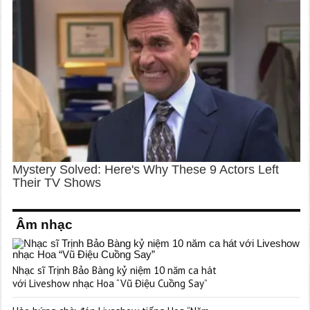
Âm nhạc
Nhạc sĩ Trịnh Bảo Bàng kỷ niệm 10 năm ca hát
với Liveshow nhạc Hoa “Vũ Điệu Cuồng Say”