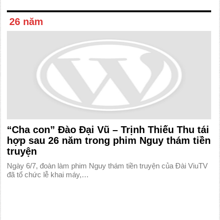
26 năm
“Cha con” Đào Đại Vũ – Trịnh Thiếu Thu tái
hợp sau 26 năm trong phim Nguy thám tiền
truyện
Ngày 6/7, đoàn làm phim Nguy thám tiền truyện của Đài ViuTV
đã tổ chức lễ khai máy,…