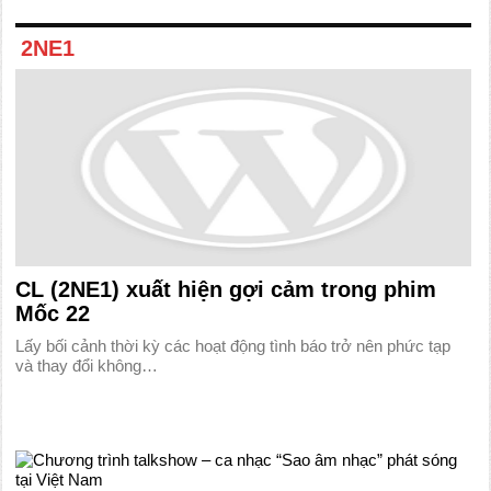
2NE1
CL (2NE1) xuất hiện gợi cảm trong phim
Mốc 22
Lấy bối cảnh thời kỳ các hoạt động tình báo trở nên phức tạp
và thay đổi không…