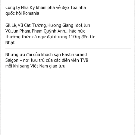
Cùng Lý Nhã Kỳ khám phá vẻ đẹp Tòa nhà
quốc hội Romania
Gil Lê, Vũ Cát Tường, Hương Giang Idol, Jun
Vũ, Jun Phạm, Phạm Quỳnh Anh… háo hức
thưởng thức cá ngừ đại dương 110kg đến từ
Nhật
Những ưu đãi của khách sạn Eastin Grand
Saigon – nơi lưu trú của các diễn viên TVB
mỗi khi sang Việt Nam giao lưu