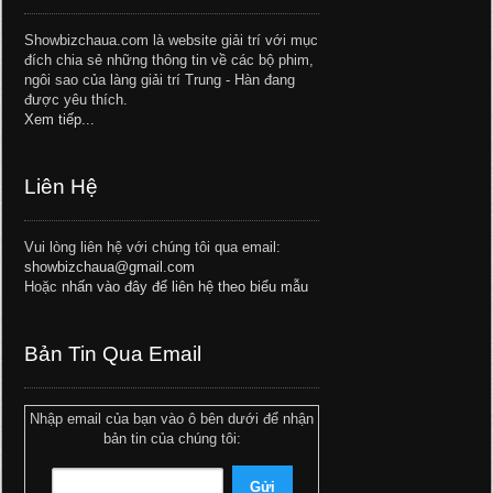
Showbizchaua.com là website giải trí với mục
đích chia sẻ những thông tin về các bộ phim,
ngôi sao của làng giải trí Trung - Hàn đang
được yêu thích.
Xem tiếp...
Liên Hệ
Vui lòng liên hệ với chúng tôi qua email:
showbizchaua@gmail.com
Hoặc
nhấn vào đây để liên hệ theo biểu mẫu
Bản Tin Qua Email
Nhập email của bạn vào ô bên dưới để nhận
bản tin của chúng tôi: