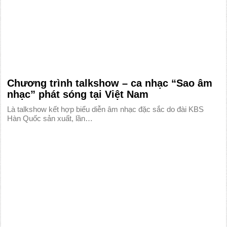
Chương trình talkshow – ca nhạc “Sao âm
nhạc” phát sóng tại Việt Nam
Là talkshow kết hợp biểu diễn âm nhạc đặc sắc do đài KBS
Hàn Quốc sản xuất, lần…