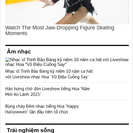
Âm nhạc
Nhạc sĩ Trịnh Bảo Bàng kỷ niệm 10 năm ca hát
với Liveshow nhạc Hoa “Vũ Điệu Cuồng Say”
Hào hứng chờ đón Liveshow tiếng Hoa “Năm
Mới An Lành 2023”
Bùng cháy Đêm nhạc tiếng Hoa “Happy
Hallowwen” lần đầu tiên tổ chức
Trải nghiệm sống