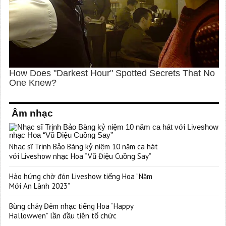
Âm nhạc
Nhạc sĩ Trịnh Bảo Bàng kỷ niệm 10 năm ca hát
với Liveshow nhạc Hoa “Vũ Điệu Cuồng Say”
Hào hứng chờ đón Liveshow tiếng Hoa “Năm
Mới An Lành 2023”
Bùng cháy Đêm nhạc tiếng Hoa “Happy
Hallowwen” lần đầu tiên tổ chức