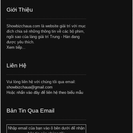
Giới Thiệu
Showbizchaua.com là website giải trí với mục
đích chia sẻ những thông tin về các bộ phim,
ngôi sao của làng giải trí Trung - Hàn đang
được yêu thích.
Xem tiếp...
Liên Hệ
Vui lòng liên hệ với chúng tôi qua email:
showbizchaua@gmail.com
Hoặc
nhấn vào đây để liên hệ theo biểu mẫu
Bản Tin Qua Email
Nhập email của bạn vào ô bên dưới để nhận