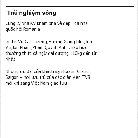
Trải nghiệm sống
Cùng Lý Nhã Kỳ khám phá vẻ đẹp Tòa nhà
quốc hội Romania
Gil Lê, Vũ Cát Tường, Hương Giang Idol, Jun
Vũ, Jun Phạm, Phạm Quỳnh Anh… háo hức
thưởng thức cá ngừ đại dương 110kg đến từ
Nhật
Những ưu đãi của khách sạn Eastin Grand
Saigon – nơi lưu trú của các diễn viên TVB
mỗi khi sang Việt Nam giao lưu