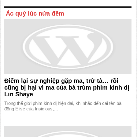
Ác quỷ lúc nửa đêm
Điểm lại sự nghiệp gặp ma, trừ tà… rồi
cũng bị hại vì ma của bà trùm phim kinh dị
Lin Shaye
Trong thế giới phim kinh dị hiện đại, khi nhắc đến cái tên bà
đồng Elise của Insidious,…