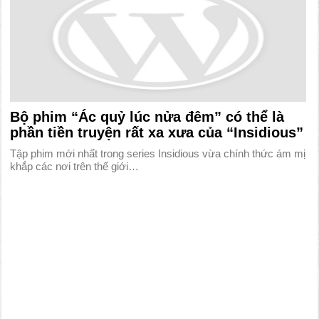
Bộ phim “Ác quỷ lúc nửa đêm” có thể là
phần tiền truyện rất xa xưa của “Insidious”
Tập phim mới nhất trong series Insidious vừa chính thức ám mị
khắp các nơi trên thế giới…