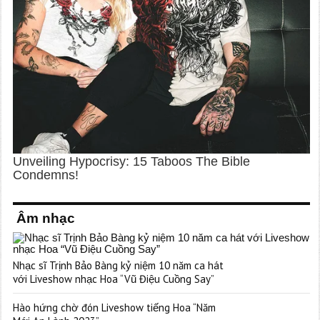
Âm nhạc
Nhạc sĩ Trịnh Bảo Bàng kỷ niệm 10 năm ca hát
với Liveshow nhạc Hoa “Vũ Điệu Cuồng Say”
Hào hứng chờ đón Liveshow tiếng Hoa “Năm