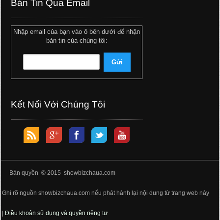
Bản Tin Qua Email
Nhập email của bạn vào ô bên dưới để nhận
bản tin của chúng tôi:
Kết Nối Với Chúng Tôi
Bản quyền © 2015 showbizchaua.com
Ghi rõ nguồn showbizchaua.com nếu phát hành lại nội dung từ trang web này
|
Điều khoản sử dụng và quyền riêng tư