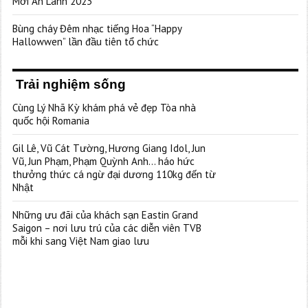
Mới An Lành 2023”
Bùng cháy Đêm nhạc tiếng Hoa “Happy
Hallowwen” lần đầu tiên tổ chức
Trải nghiệm sống
Cùng Lý Nhã Kỳ khám phá vẻ đẹp Tòa nhà
quốc hội Romania
Gil Lê, Vũ Cát Tường, Hương Giang Idol, Jun
Vũ, Jun Phạm, Phạm Quỳnh Anh… háo hức
thưởng thức cá ngừ đại dương 110kg đến từ
Nhật
Những ưu đãi của khách sạn Eastin Grand
Saigon – nơi lưu trú của các diễn viên TVB
mỗi khi sang Việt Nam giao lưu