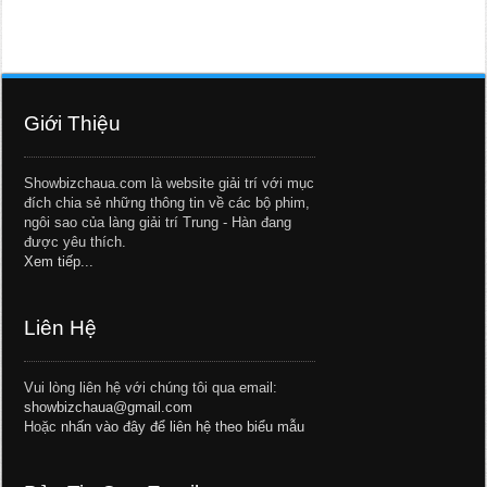
Giới Thiệu
Showbizchaua.com là website giải trí với mục
đích chia sẻ những thông tin về các bộ phim,
ngôi sao của làng giải trí Trung - Hàn đang
được yêu thích.
Xem tiếp...
Liên Hệ
Vui lòng liên hệ với chúng tôi qua email:
showbizchaua@gmail.com
Hoặc
nhấn vào đây để liên hệ theo biểu mẫu