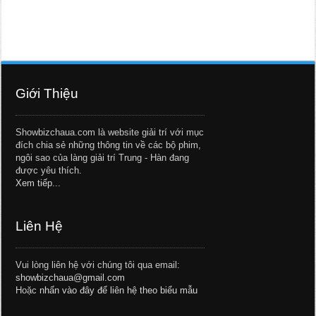
Giới Thiệu
Showbizchaua.com là website giải trí với mục
đích chia sẻ những thông tin về các bộ phim,
ngôi sao của làng giải trí Trung - Hàn đang
được yêu thích.
Xem tiếp...
Liên Hệ
Vui lòng liên hệ với chúng tôi qua email:
showbizchaua@gmail.com
Hoặc
nhấn vào đây để liên hệ theo biểu mẫu