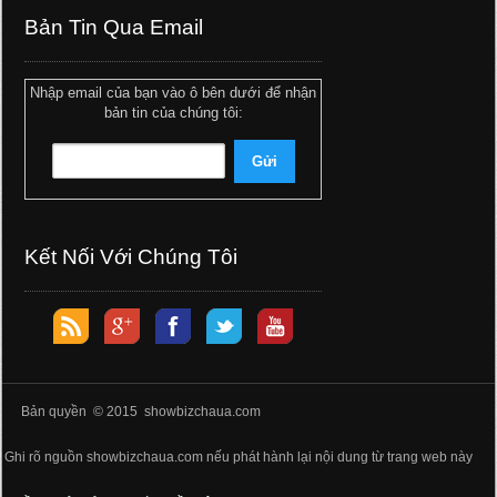
Bản Tin Qua Email
Nhập email của bạn vào ô bên dưới để nhận
bản tin của chúng tôi:
Kết Nối Với Chúng Tôi
Bản quyền © 2015 showbizchaua.com
Ghi rõ nguồn showbizchaua.com nếu phát hành lại nội dung từ trang web này