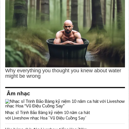
Âm nhạc
Nhạc sĩ Trịnh Bảo Bàng kỷ niệm 10 năm ca hát
với Liveshow nhạc Hoa “Vũ Điệu Cuồng Say”