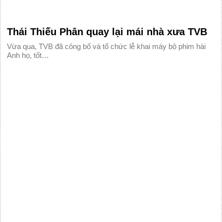
Thái Thiếu Phân quay lại mái nhà xưa TVB
Vừa qua, TVB đã công bố và tổ chức lễ khai máy bộ phim hài
Anh họ, tốt…