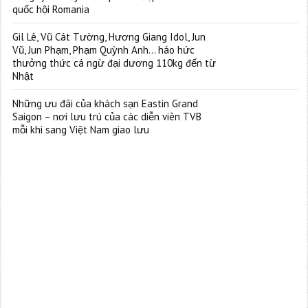
quốc hội Romania
Gil Lê, Vũ Cát Tường, Hương Giang Idol, Jun
Vũ, Jun Phạm, Phạm Quỳnh Anh… háo hức
thưởng thức cá ngừ đại dương 110kg đến từ
Nhật
Những ưu đãi của khách sạn Eastin Grand
Saigon – nơi lưu trú của các diễn viên TVB
mỗi khi sang Việt Nam giao lưu