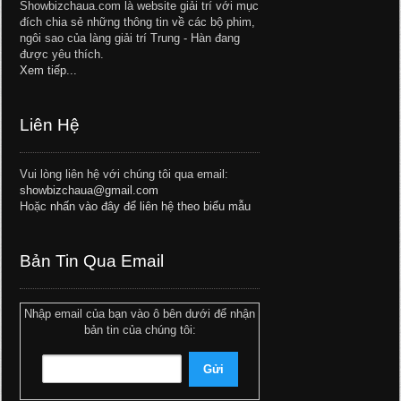
Showbizchaua.com là website giải trí với mục
đích chia sẻ những thông tin về các bộ phim,
ngôi sao của làng giải trí Trung - Hàn đang
được yêu thích.
Xem tiếp...
Liên Hệ
Vui lòng liên hệ với chúng tôi qua email:
showbizchaua@gmail.com
Hoặc
nhấn vào đây để liên hệ theo biểu mẫu
Bản Tin Qua Email
Nhập email của bạn vào ô bên dưới để nhận
bản tin của chúng tôi: