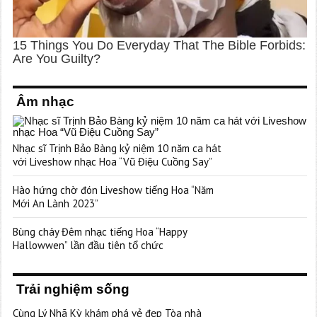
Âm nhạc
Nhạc sĩ Trịnh Bảo Bàng kỷ niệm 10 năm ca hát
với Liveshow nhạc Hoa “Vũ Điệu Cuồng Say”
Hào hứng chờ đón Liveshow tiếng Hoa “Năm
Mới An Lành 2023”
Bùng cháy Đêm nhạc tiếng Hoa “Happy
Hallowwen” lần đầu tiên tổ chức
Trải nghiệm sống
Cùng Lý Nhã Kỳ khám phá vẻ đẹp Tòa nhà