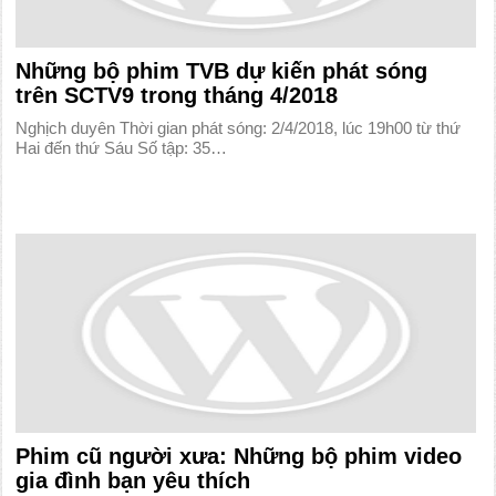
Những bộ phim TVB dự kiến phát sóng
trên SCTV9 trong tháng 4/2018
Nghịch duyên Thời gian phát sóng: 2/4/2018, lúc 19h00 từ thứ
Hai đến thứ Sáu Số tập: 35…
Phim cũ người xưa: Những bộ phim video
gia đình bạn yêu thích