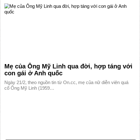
Mẹ của Ông Mỹ Linh qua đời, hợp táng với
con gái ở Anh quốc
Ngày 21/2, theo nguồn tin từ On.cc, mẹ của nữ diễn viên quá
cố Ông Mỹ Linh (1959…