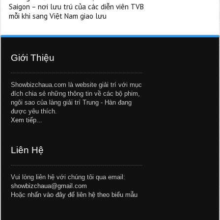
Saigon – nơi lưu trú của các diễn viên TVB
mỗi khi sang Việt Nam giao lưu
Giới Thiệu
Showbizchaua.com là website giải trí với mục
đích chia sẻ những thông tin về các bộ phim,
ngôi sao của làng giải trí Trung - Hàn đang
được yêu thích.
Xem tiếp...
Liên Hệ
Vui lòng liên hệ với chúng tôi qua email:
showbizchaua@gmail.com
Hoặc
nhấn vào đây để liên hệ theo biểu mẫu