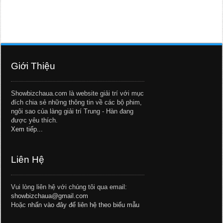
Giới Thiệu
Showbizchaua.com là website giải trí với mục
đích chia sẻ những thông tin về các bộ phim,
ngôi sao của làng giải trí Trung - Hàn đang
được yêu thích.
Xem tiếp...
Liên Hệ
Vui lòng liên hệ với chúng tôi qua email:
showbizchaua@gmail.com
Hoặc
nhấn vào đây để liên hệ theo biểu mẫu