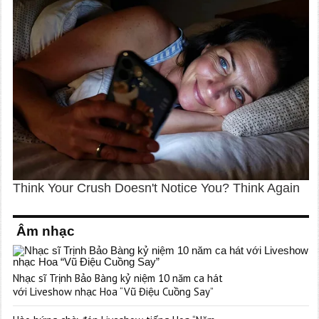
Âm nhạc
Nhạc sĩ Trịnh Bảo Bàng kỷ niệm 10 năm ca hát
với Liveshow nhạc Hoa “Vũ Điệu Cuồng Say”