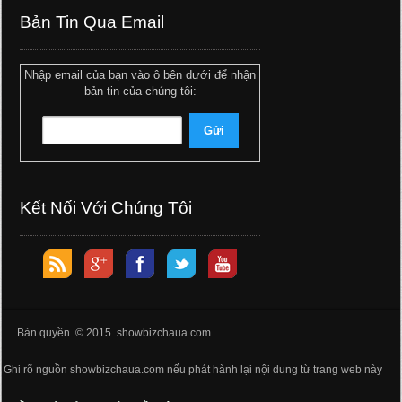
Bản Tin Qua Email
Nhập email của bạn vào ô bên dưới để nhận
bản tin của chúng tôi:
Kết Nối Với Chúng Tôi
Bản quyền © 2015 showbizchaua.com
Ghi rõ nguồn showbizchaua.com nếu phát hành lại nội dung từ trang web này