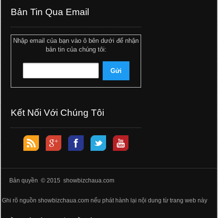
Bản Tin Qua Email
Nhập email của bạn vào ô bên dưới để nhận
bản tin của chúng tôi:
Kết Nối Với Chúng Tôi
Bản quyền © 2015 showbizchaua.com
Ghi rõ nguồn showbizchaua.com nếu phát hành lại nội dung từ trang web này