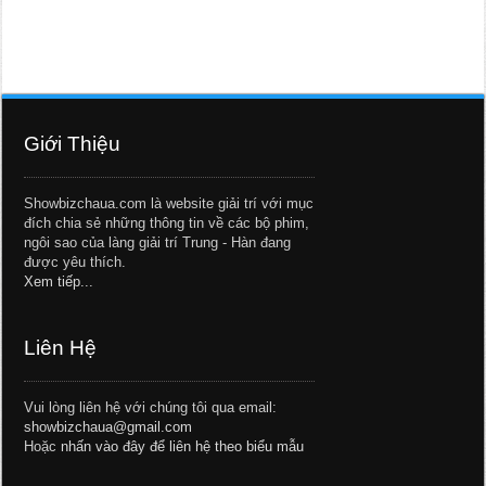
Giới Thiệu
Showbizchaua.com là website giải trí với mục
đích chia sẻ những thông tin về các bộ phim,
ngôi sao của làng giải trí Trung - Hàn đang
được yêu thích.
Xem tiếp...
Liên Hệ
Vui lòng liên hệ với chúng tôi qua email:
showbizchaua@gmail.com
Hoặc
nhấn vào đây để liên hệ theo biểu mẫu