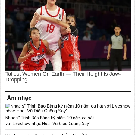
Âm nhạc
Nhạc sĩ Trịnh Bảo Bàng kỷ niệm 10 năm ca hát
với Liveshow nhạc Hoa “Vũ Điệu Cuồng Say”