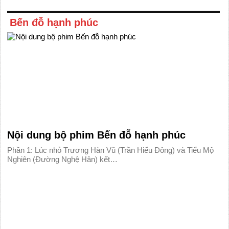
Bến đỗ hạnh phúc
Nội dung bộ phim Bến đỗ hạnh phúc
Phần 1: Lúc nhỏ Trương Hàn Vũ (Trần Hiểu Đông) và Tiểu Mộ
Nghiên (Đường Nghệ Hân) kết…