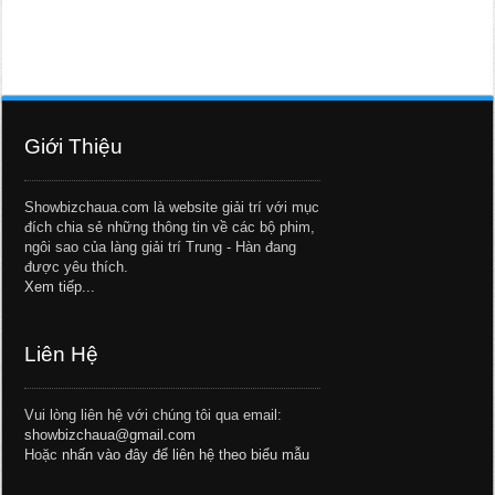
Giới Thiệu
Showbizchaua.com là website giải trí với mục
đích chia sẻ những thông tin về các bộ phim,
ngôi sao của làng giải trí Trung - Hàn đang
được yêu thích.
Xem tiếp...
Liên Hệ
Vui lòng liên hệ với chúng tôi qua email:
showbizchaua@gmail.com
Hoặc
nhấn vào đây để liên hệ theo biểu mẫu