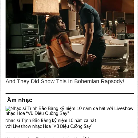
Âm nhạc
Nhạc sĩ Trịnh Bảo Bàng kỷ niệm 10 năm ca hát
với Liveshow nhạc Hoa “Vũ Điệu Cuồng Say”