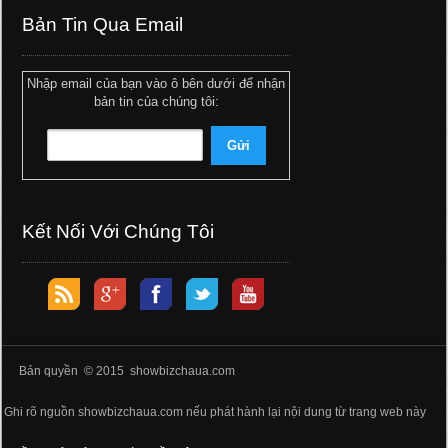
Bản Tin Qua Email
Nhập email của bạn vào ô bên dưới để nhận
bản tin của chúng tôi:
Kết Nối Với Chúng Tôi
Bản quyền © 2015 showbizchaua.com
Ghi rõ nguồn showbizchaua.com nếu phát hành lại nội dung từ trang web này