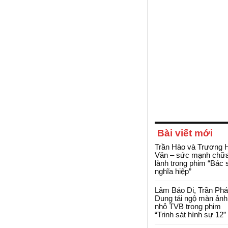
Bài viết mới
Trần Hào và Trương 
Văn – sức mạnh chữ
lành trong phim “Bác 
nghĩa hiệp”
Lâm Bảo Di, Trần Ph
Dung tái ngộ màn ảnh
nhỏ TVB trong phim
“Trinh sát hình sự 12”