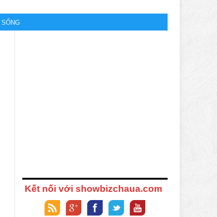
M SỐNG
Kết nối với showbizchaua.com