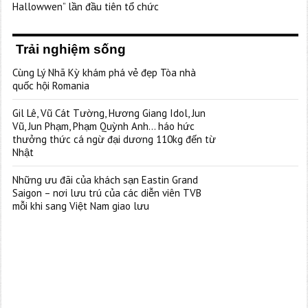
Hallowwen” lần đầu tiên tổ chức
Trải nghiệm sống
Cùng Lý Nhã Kỳ khám phá vẻ đẹp Tòa nhà
quốc hội Romania
Gil Lê, Vũ Cát Tường, Hương Giang Idol, Jun
Vũ, Jun Phạm, Phạm Quỳnh Anh… háo hức
thưởng thức cá ngừ đại dương 110kg đến từ
Nhật
Những ưu đãi của khách sạn Eastin Grand
Saigon – nơi lưu trú của các diễn viên TVB
mỗi khi sang Việt Nam giao lưu