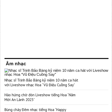
Âm nhạc
Nhạc sĩ Trịnh Bảo Bàng kỷ niệm 10 năm ca hát
với Liveshow nhạc Hoa “Vũ Điệu Cuồng Say”
Hào hứng chờ đón Liveshow tiếng Hoa “Năm
Mới An Lành 2023”
Bùng cháy Đêm nhạc tiếng Hoa “Happy