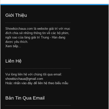
Giới Thiệu
Showbizchaua.com là website giải trí với mục
đích chia sẻ những thông tin về các bộ phim,
ngôi sao của làng giải trí Trung - Hàn đang
được yêu thích.
Xem tiếp...
Liên Hệ
Vui lòng liên hệ với chúng tôi qua email:
showbizchaua@gmail.com
Hoặc
nhấn vào đây để liên hệ theo biểu mẫu
Bản Tin Qua Email