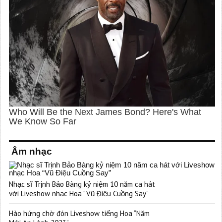
Âm nhạc
Nhạc sĩ Trịnh Bảo Bàng kỷ niệm 10 năm ca hát
với Liveshow nhạc Hoa “Vũ Điệu Cuồng Say”
Hào hứng chờ đón Liveshow tiếng Hoa “Năm