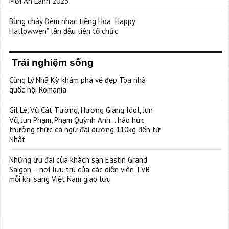
Mới An Lành 2023”
Bùng cháy Đêm nhạc tiếng Hoa “Happy
Hallowwen” lần đầu tiên tổ chức
Trải nghiệm sống
Cùng Lý Nhã Kỳ khám phá vẻ đẹp Tòa nhà
quốc hội Romania
Gil Lê, Vũ Cát Tường, Hương Giang Idol, Jun
Vũ, Jun Phạm, Phạm Quỳnh Anh… háo hức
thưởng thức cá ngừ đại dương 110kg đến từ
Nhật
Những ưu đãi của khách sạn Eastin Grand
Saigon – nơi lưu trú của các diễn viên TVB
mỗi khi sang Việt Nam giao lưu