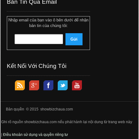
Bản Tin Qua Email
Nhập email của bạn vào ô bên dưới để nhận
bản tin của chúng tôi:
Kết Nối Với Chúng Tôi
Bản quyền © 2015 showbizchaua.com
Ghi rõ nguồn showbizchaua.com nếu phát hành lại nội dung từ trang web này
|
Điều khoản sử dụng và quyền riêng tư