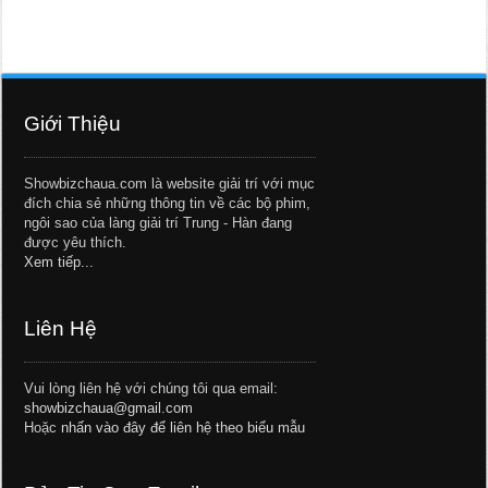
Giới Thiệu
Showbizchaua.com là website giải trí với mục
đích chia sẻ những thông tin về các bộ phim,
ngôi sao của làng giải trí Trung - Hàn đang
được yêu thích.
Xem tiếp...
Liên Hệ
Vui lòng liên hệ với chúng tôi qua email:
showbizchaua@gmail.com
Hoặc
nhấn vào đây để liên hệ theo biểu mẫu