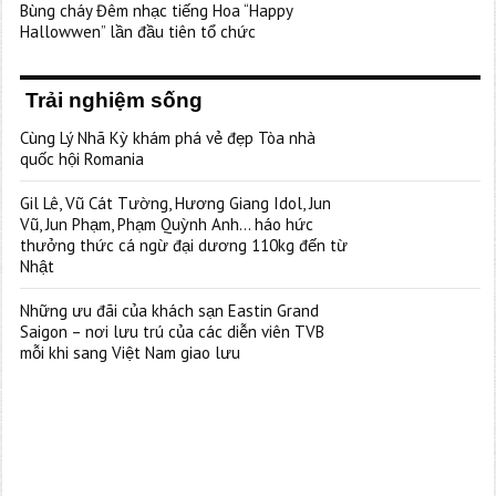
Bùng cháy Đêm nhạc tiếng Hoa “Happy
Hallowwen” lần đầu tiên tổ chức
Trải nghiệm sống
Cùng Lý Nhã Kỳ khám phá vẻ đẹp Tòa nhà
quốc hội Romania
Gil Lê, Vũ Cát Tường, Hương Giang Idol, Jun
Vũ, Jun Phạm, Phạm Quỳnh Anh… háo hức
thưởng thức cá ngừ đại dương 110kg đến từ
Nhật
Những ưu đãi của khách sạn Eastin Grand
Saigon – nơi lưu trú của các diễn viên TVB
mỗi khi sang Việt Nam giao lưu