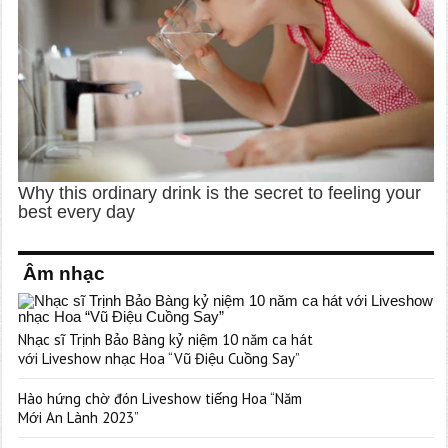
Âm nhạc
Nhạc sĩ Trịnh Bảo Bàng kỷ niệm 10 năm ca hát
với Liveshow nhạc Hoa “Vũ Điệu Cuồng Say”
Hào hứng chờ đón Liveshow tiếng Hoa “Năm
Mới An Lành 2023”