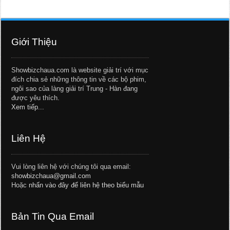
Giới Thiệu
Showbizchaua.com là website giải trí với mục
đích chia sẻ những thông tin về các bộ phim,
ngôi sao của làng giải trí Trung - Hàn đang
được yêu thích.
Xem tiếp...
Liên Hệ
Vui lòng liên hệ với chúng tôi qua email:
showbizchaua@gmail.com
Hoặc
nhấn vào đây để liên hệ theo biểu mẫu
Bản Tin Qua Email