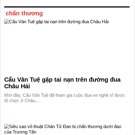
chấn thương
Cẩu Vân Tuệ gặp tai nạn trên đường đua
Châu Hải
Mới đây, Cẩu Vân Tuệ đã tham gia cuộc đua xe nghệ sĩ được
tổ chức ở Châu…