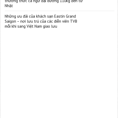
thưởng thức cá ngừ đại dương 110kg đến từ
Nhật
Những ưu đãi của khách sạn Eastin Grand
Saigon – nơi lưu trú của các diễn viên TVB
mỗi khi sang Việt Nam giao lưu