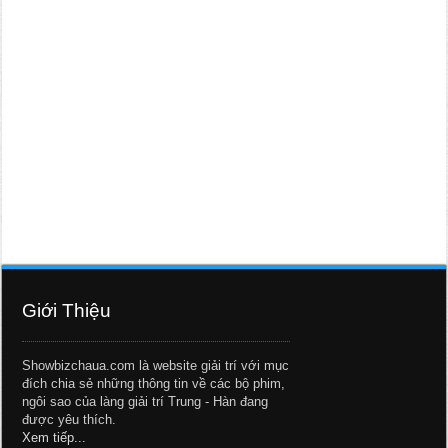
Giới Thiệu
Showbizchaua.com là website giải trí với mục
đích chia sẻ những thông tin về các bộ phim,
ngôi sao của làng giải trí Trung - Hàn đang
được yêu thích.
Xem tiếp...