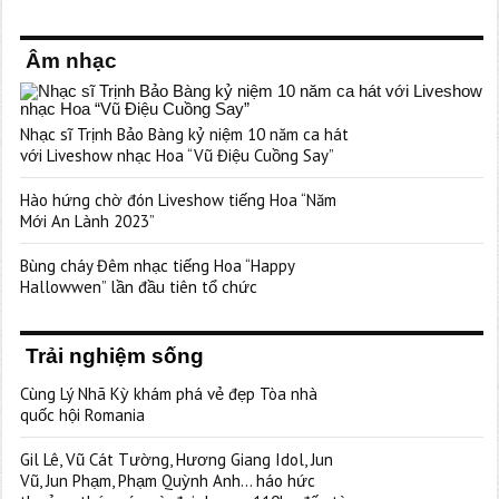
Âm nhạc
Nhạc sĩ Trịnh Bảo Bàng kỷ niệm 10 năm ca hát
với Liveshow nhạc Hoa “Vũ Điệu Cuồng Say”
Hào hứng chờ đón Liveshow tiếng Hoa “Năm
Mới An Lành 2023”
Bùng cháy Đêm nhạc tiếng Hoa “Happy
Hallowwen” lần đầu tiên tổ chức
Trải nghiệm sống
Cùng Lý Nhã Kỳ khám phá vẻ đẹp Tòa nhà
quốc hội Romania
Gil Lê, Vũ Cát Tường, Hương Giang Idol, Jun
Vũ, Jun Phạm, Phạm Quỳnh Anh… háo hức