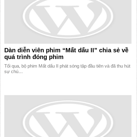
Dàn diễn viên phim “Mất dấu II” chia sẻ về
quá trình đóng phim
Tối qua, bộ phim Mất dấu II phát sóng tập đầu tiên và đã thu hút
sự chú…