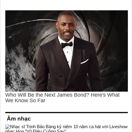
Âm nhạc