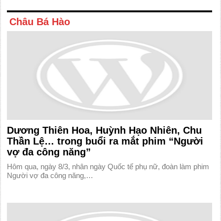
Châu Bá Hào
Dương Thiên Hoa, Huỳnh Hạo Nhiên, Chu
Thần Lệ… trong buổi ra mắt phim “Người
vợ đa công năng”
Hôm qua, ngày 8/3, nhân ngày Quốc tế phụ nữ, đoàn làm phim
Người vợ đa công năng,…