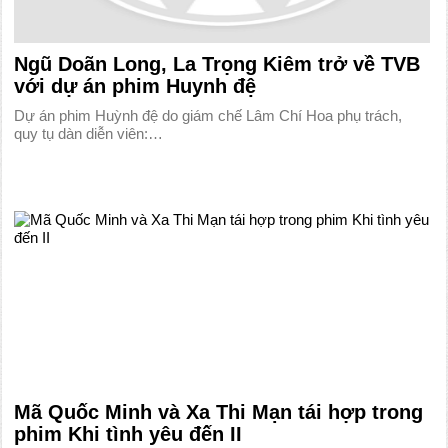
Ngũ Doãn Long, La Trọng Kiêm trở về TVB
với dự án phim Huynh đệ
Dự án phim Huỳnh đệ do giám chế Lâm Chí Hoa phụ trách,
quy tụ dàn diễn viên:…
Mã Quốc Minh và Xa Thi Mạn tái hợp trong
phim Khi tình yêu đến II