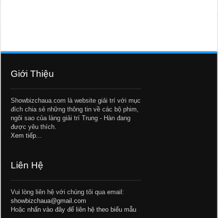
Giới Thiệu
Showbizchaua.com là website giải trí với mục
đích chia sẻ những thông tin về các bộ phim,
ngôi sao của làng giải trí Trung - Hàn đang
được yêu thích.
Xem tiếp...
Liên Hệ
Vui lòng liên hệ với chúng tôi qua email:
showbizchaua@gmail.com
Hoặc
nhấn vào đây để liên hệ theo biểu mẫu