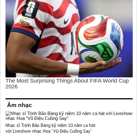
Âm nhạc
Nhạc sĩ Trịnh Bảo Bàng kỷ niệm 10 năm ca hát
với Liveshow nhạc Hoa “Vũ Điệu Cuồng Say”