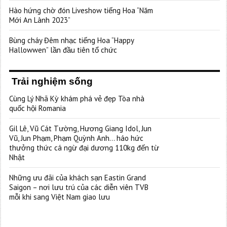
Hào hứng chờ đón Liveshow tiếng Hoa “Năm
Mới An Lành 2023”
Bùng cháy Đêm nhạc tiếng Hoa “Happy
Hallowwen” lần đầu tiên tổ chức
Trải nghiệm sống
Cùng Lý Nhã Kỳ khám phá vẻ đẹp Tòa nhà
quốc hội Romania
Gil Lê, Vũ Cát Tường, Hương Giang Idol, Jun
Vũ, Jun Phạm, Phạm Quỳnh Anh… háo hức
thưởng thức cá ngừ đại dương 110kg đến từ
Nhật
Những ưu đãi của khách sạn Eastin Grand
Saigon – nơi lưu trú của các diễn viên TVB
mỗi khi sang Việt Nam giao lưu