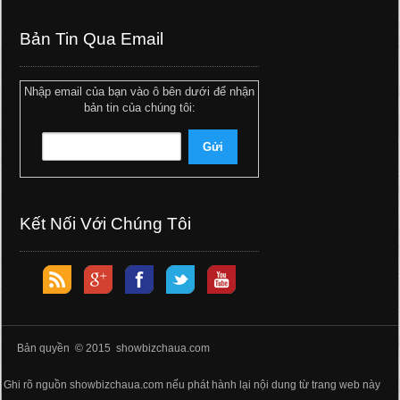
Bản Tin Qua Email
Nhập email của bạn vào ô bên dưới để nhận
bản tin của chúng tôi:
Kết Nối Với Chúng Tôi
Bản quyền © 2015 showbizchaua.com
Ghi rõ nguồn showbizchaua.com nếu phát hành lại nội dung từ trang web này