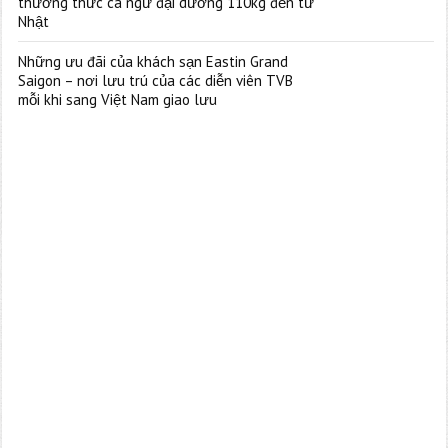
thưởng thức cá ngừ đại dương 110kg đến từ
Nhật
Những ưu đãi của khách sạn Eastin Grand
Saigon – nơi lưu trú của các diễn viên TVB
mỗi khi sang Việt Nam giao lưu