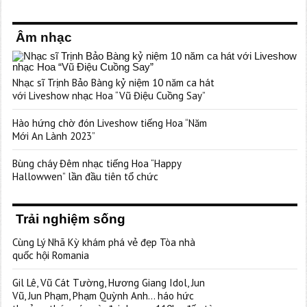
Âm nhạc
Nhạc sĩ Trịnh Bảo Bàng kỷ niệm 10 năm ca hát
với Liveshow nhạc Hoa “Vũ Điệu Cuồng Say”
Hào hứng chờ đón Liveshow tiếng Hoa “Năm
Mới An Lành 2023”
Bùng cháy Đêm nhạc tiếng Hoa “Happy
Hallowwen” lần đầu tiên tổ chức
Trải nghiệm sống
Cùng Lý Nhã Kỳ khám phá vẻ đẹp Tòa nhà
quốc hội Romania
Gil Lê, Vũ Cát Tường, Hương Giang Idol, Jun
Vũ, Jun Phạm, Phạm Quỳnh Anh… háo hức