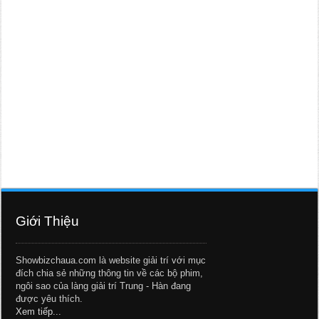
Giới Thiệu
Showbizchaua.com là website giải trí với mục
đích chia sẻ những thông tin về các bộ phim,
ngôi sao của làng giải trí Trung - Hàn đang
được yêu thích.
Xem tiếp...