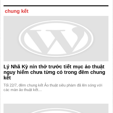
chung kết
Lý Nhã Kỳ nín thở trước tiết mục ảo thuật
nguy hiểm chưa từng có trong đêm chung
kết
Tối 22/7, đêm chung kết Ảo thuật siêu phàm đã lên sóng với
các màn ảo thuật kết…