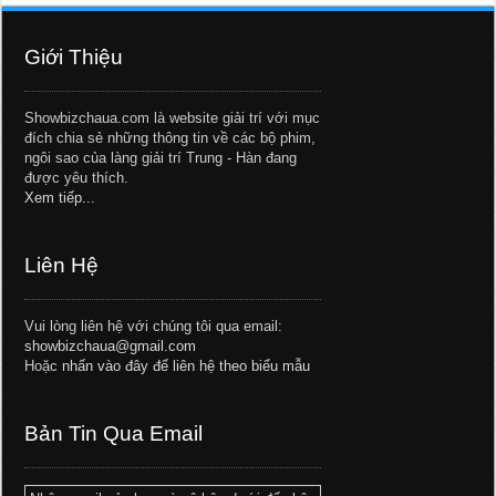
Giới Thiệu
Showbizchaua.com là website giải trí với mục
đích chia sẻ những thông tin về các bộ phim,
ngôi sao của làng giải trí Trung - Hàn đang
được yêu thích.
Xem tiếp...
Liên Hệ
Vui lòng liên hệ với chúng tôi qua email:
showbizchaua@gmail.com
Hoặc
nhấn vào đây để liên hệ theo biểu mẫu
Bản Tin Qua Email