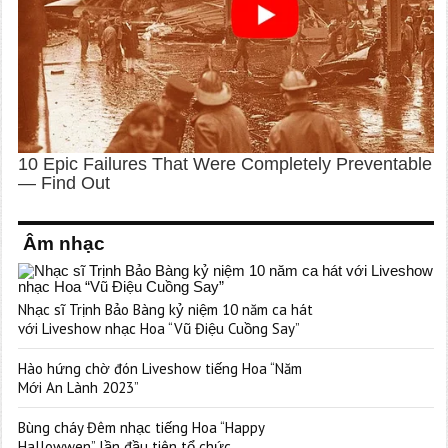
Âm nhạc
Nhạc sĩ Trịnh Bảo Bàng kỷ niệm 10 năm ca hát
với Liveshow nhạc Hoa “Vũ Điệu Cuồng Say”
Hào hứng chờ đón Liveshow tiếng Hoa “Năm
Mới An Lành 2023”
Bùng cháy Đêm nhạc tiếng Hoa “Happy
Hallowwen” lần đầu tiên tổ chức