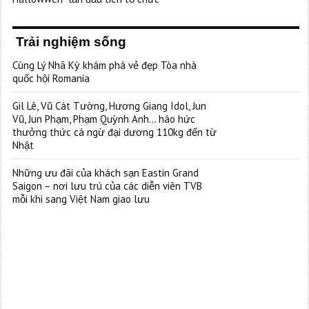
Trải nghiệm sống
Cùng Lý Nhã Kỳ khám phá vẻ đẹp Tòa nhà
quốc hội Romania
Gil Lê, Vũ Cát Tường, Hương Giang Idol, Jun
Vũ, Jun Phạm, Phạm Quỳnh Anh… háo hức
thưởng thức cá ngừ đại dương 110kg đến từ
Nhật
Những ưu đãi của khách sạn Eastin Grand
Saigon – nơi lưu trú của các diễn viên TVB
mỗi khi sang Việt Nam giao lưu