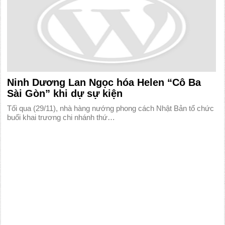
Ninh Dương Lan Ngọc hóa Helen “Cô Ba
Sài Gòn” khi dự sự kiện
Tối qua (29/11), nhà hàng nướng phong cách Nhật Bản tổ chức
buổi khai trương chi nhánh thứ…