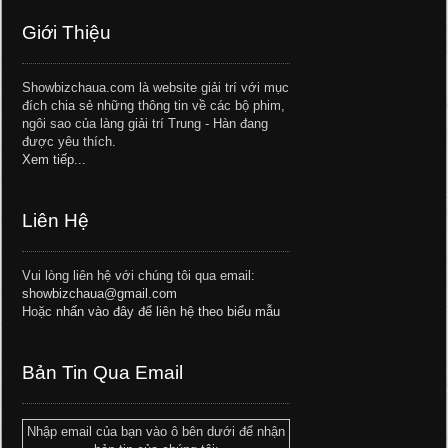
Giới Thiệu
Showbizchaua.com là website giải trí với mục
đích chia sẻ những thông tin về các bộ phim,
ngôi sao của làng giải trí Trung - Hàn đang
được yêu thích.
Xem tiếp...
Liên Hệ
Vui lòng liên hệ với chúng tôi qua email:
showbizchaua@gmail.com
Hoặc
nhấn vào đây để liên hệ theo biểu mẫu
Bản Tin Qua Email
Nhập email của bạn vào ô bên dưới để nhận