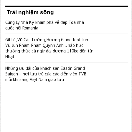
Trải nghiệm sống
Cùng Lý Nhã Kỳ khám phá vẻ đẹp Tòa nhà
quốc hội Romania
Gil Lê, Vũ Cát Tường, Hương Giang Idol, Jun
Vũ, Jun Phạm, Phạm Quỳnh Anh… háo hức
thưởng thức cá ngừ đại dương 110kg đến từ
Nhật
Những ưu đãi của khách sạn Eastin Grand
Saigon – nơi lưu trú của các diễn viên TVB
mỗi khi sang Việt Nam giao lưu