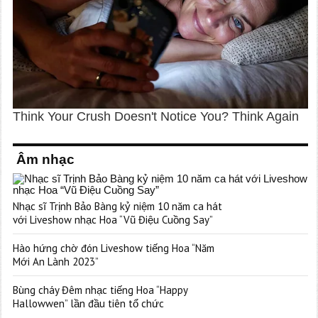
Âm nhạc
Nhạc sĩ Trịnh Bảo Bàng kỷ niệm 10 năm ca hát
với Liveshow nhạc Hoa “Vũ Điệu Cuồng Say”
Hào hứng chờ đón Liveshow tiếng Hoa “Năm
Mới An Lành 2023”
Bùng cháy Đêm nhạc tiếng Hoa “Happy
Hallowwen” lần đầu tiên tổ chức