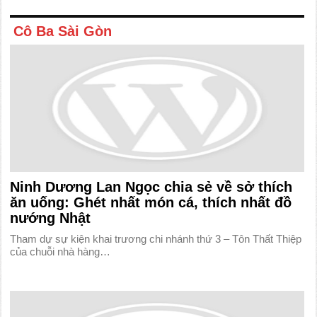
Cô Ba Sài Gòn
Ninh Dương Lan Ngọc chia sẻ về sở thích
ăn uống: Ghét nhất món cá, thích nhất đồ
nướng Nhật
Tham dự sự kiện khai trương chi nhánh thứ 3 – Tôn Thất Thiệp
của chuỗi nhà hàng…