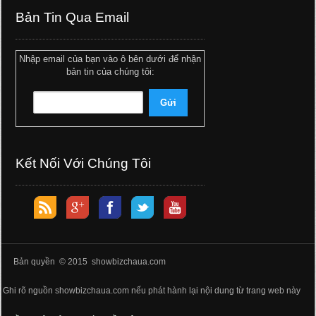
Bản Tin Qua Email
Nhập email của bạn vào ô bên dưới để nhận
bản tin của chúng tôi:
Kết Nối Với Chúng Tôi
Bản quyền © 2015 showbizchaua.com
Ghi rõ nguồn showbizchaua.com nếu phát hành lại nội dung từ trang web này