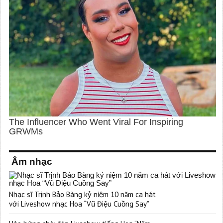
Âm nhạc
Nhạc sĩ Trịnh Bảo Bàng kỷ niệm 10 năm ca hát
với Liveshow nhạc Hoa “Vũ Điệu Cuồng Say”