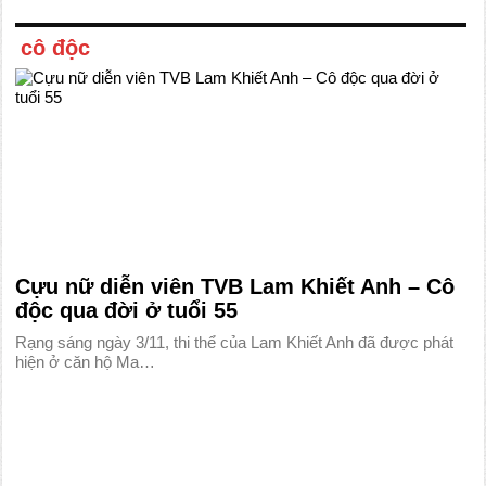
cô độc
Cựu nữ diễn viên TVB Lam Khiết Anh – Cô
độc qua đời ở tuổi 55
Rạng sáng ngày 3/11, thi thể của Lam Khiết Anh đã được phát
hiện ở căn hộ Ma…