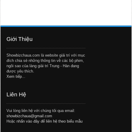
Giới Thiệu
Showbizchaua.com là website giải trí với mục
đích chia sẻ những thông tin về các bộ phim,
ngôi sao của làng giải trí Trung - Hàn đang
được yêu thích.
Xem tiếp...
Liên Hệ
Vui lòng liên hệ với chúng tôi qua email:
showbizchaua@gmail.com
Hoặc
nhấn vào đây để liên hệ theo biểu mẫu