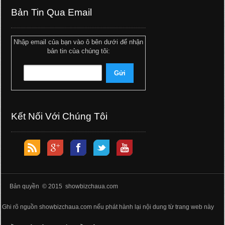
Bản Tin Qua Email
Nhập email của bạn vào ô bên dưới để nhận
bản tin của chúng tôi:
Kết Nối Với Chúng Tôi
Bản quyền © 2015 showbizchaua.com
Ghi rõ nguồn showbizchaua.com nếu phát hành lại nội dung từ trang web này