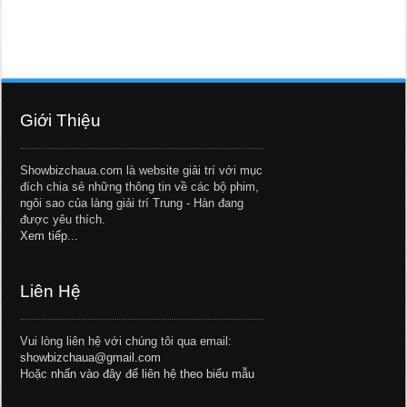
Giới Thiệu
Showbizchaua.com là website giải trí với mục
đích chia sẻ những thông tin về các bộ phim,
ngôi sao của làng giải trí Trung - Hàn đang
được yêu thích.
Xem tiếp...
Liên Hệ
Vui lòng liên hệ với chúng tôi qua email:
showbizchaua@gmail.com
Hoặc
nhấn vào đây để liên hệ theo biểu mẫu