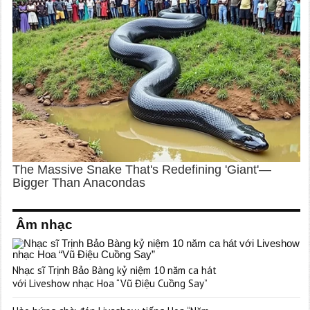
Âm nhạc
Nhạc sĩ Trịnh Bảo Bàng kỷ niệm 10 năm ca hát
với Liveshow nhạc Hoa “Vũ Điệu Cuồng Say”