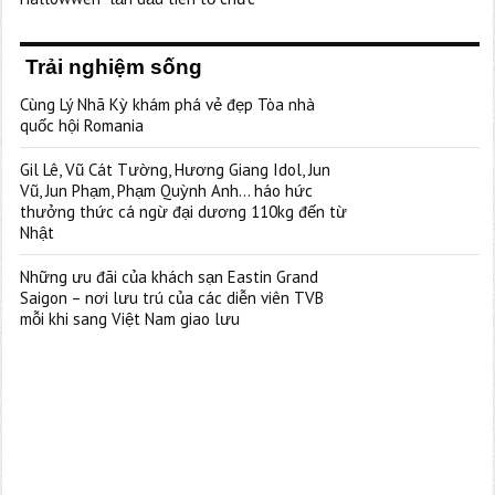
Trải nghiệm sống
Cùng Lý Nhã Kỳ khám phá vẻ đẹp Tòa nhà
quốc hội Romania
Gil Lê, Vũ Cát Tường, Hương Giang Idol, Jun
Vũ, Jun Phạm, Phạm Quỳnh Anh… háo hức
thưởng thức cá ngừ đại dương 110kg đến từ
Nhật
Những ưu đãi của khách sạn Eastin Grand
Saigon – nơi lưu trú của các diễn viên TVB
mỗi khi sang Việt Nam giao lưu