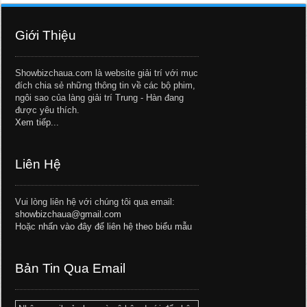
Giới Thiệu
Showbizchaua.com là website giải trí với mục
đích chia sẻ những thông tin về các bộ phim,
ngôi sao của làng giải trí Trung - Hàn đang
được yêu thích.
Xem tiếp...
Liên Hệ
Vui lòng liên hệ với chúng tôi qua email:
showbizchaua@gmail.com
Hoặc
nhấn vào đây để liên hệ theo biểu mẫu
Bản Tin Qua Email