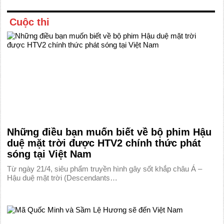
Cuộc thi
Những điều bạn muốn biết về bộ phim Hậu
duệ mặt trời được HTV2 chính thức phát
sóng tại Việt Nam
Từ ngày 21/4, siêu phẩm truyền hình gây sốt khắp châu Á –
Hậu duệ mặt trời (Descendants…