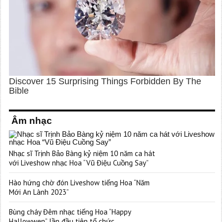
Âm nhạc
Nhạc sĩ Trịnh Bảo Bàng kỷ niệm 10 năm ca hát
với Liveshow nhạc Hoa “Vũ Điệu Cuồng Say”
Hào hứng chờ đón Liveshow tiếng Hoa “Năm
Mới An Lành 2023”
Bùng cháy Đêm nhạc tiếng Hoa “Happy
Hallowwen” lần đầu tiên tổ chức