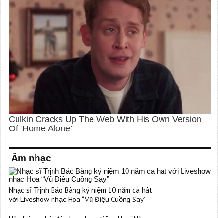
Âm nhạc
Nhạc sĩ Trịnh Bảo Bàng kỷ niệm 10 năm ca hát
với Liveshow nhạc Hoa “Vũ Điệu Cuồng Say”