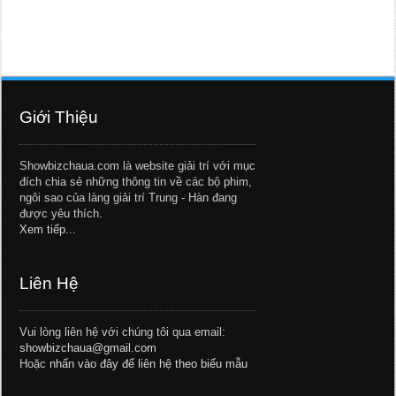
Giới Thiệu
Showbizchaua.com là website giải trí với mục
đích chia sẻ những thông tin về các bộ phim,
ngôi sao của làng giải trí Trung - Hàn đang
được yêu thích.
Xem tiếp...
Liên Hệ
Vui lòng liên hệ với chúng tôi qua email:
showbizchaua@gmail.com
Hoặc
nhấn vào đây để liên hệ theo biểu mẫu