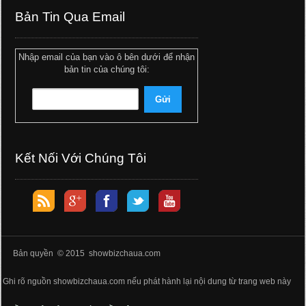
Bản Tin Qua Email
Nhập email của bạn vào ô bên dưới để nhận
bản tin của chúng tôi:
Kết Nối Với Chúng Tôi
Bản quyền © 2015 showbizchaua.com
Ghi rõ nguồn showbizchaua.com nếu phát hành lại nội dung từ trang web này