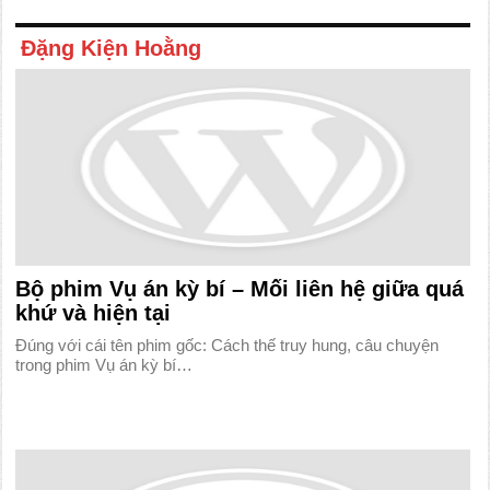
Đặng Kiện Hoằng
Bộ phim Vụ án kỳ bí – Mối liên hệ giữa quá
khứ và hiện tại
Đúng với cái tên phim gốc: Cách thế truy hung, câu chuyện
trong phim Vụ án kỳ bí…