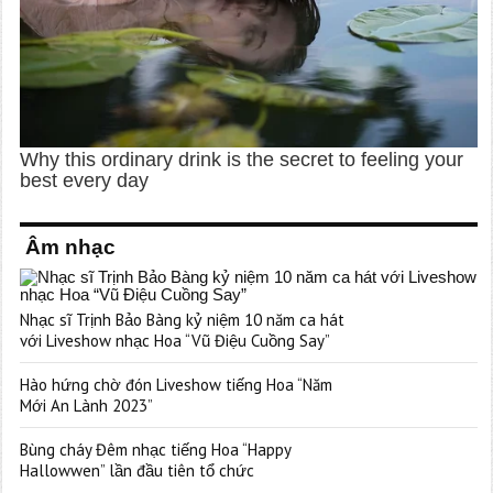
Âm nhạc
Nhạc sĩ Trịnh Bảo Bàng kỷ niệm 10 năm ca hát
với Liveshow nhạc Hoa “Vũ Điệu Cuồng Say”
Hào hứng chờ đón Liveshow tiếng Hoa “Năm
Mới An Lành 2023”
Bùng cháy Đêm nhạc tiếng Hoa “Happy
Hallowwen” lần đầu tiên tổ chức