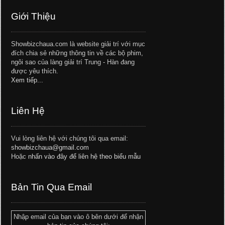
Giới Thiệu
Showbizchaua.com là website giải trí với mục
đích chia sẻ những thông tin về các bộ phim,
ngôi sao của làng giải trí Trung - Hàn đang
được yêu thích.
Xem tiếp...
Liên Hệ
Vui lòng liên hệ với chúng tôi qua email:
showbizchaua@gmail.com
Hoặc
nhấn vào đây để liên hệ theo biểu mẫu
Bản Tin Qua Email
Nhập email của bạn vào ô bên dưới để nhận