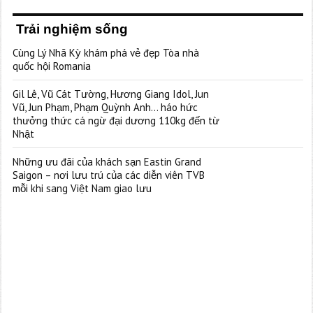
Trải nghiệm sống
Cùng Lý Nhã Kỳ khám phá vẻ đẹp Tòa nhà
quốc hội Romania
Gil Lê, Vũ Cát Tường, Hương Giang Idol, Jun
Vũ, Jun Phạm, Phạm Quỳnh Anh… háo hức
thưởng thức cá ngừ đại dương 110kg đến từ
Nhật
Những ưu đãi của khách sạn Eastin Grand
Saigon – nơi lưu trú của các diễn viên TVB
mỗi khi sang Việt Nam giao lưu