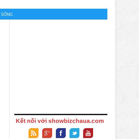
M SỐNG
Kết nối với showbizchaua.com