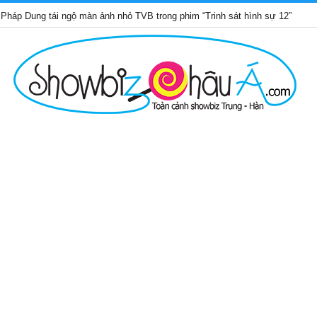
 tái ngộ màn ảnh nhỏ TVB trong phim “Trinh sát hình sự 12”
Nh