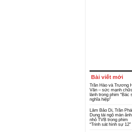
Bài viết mới
Trần Hào và Trương 
Văn – sức mạnh chữ
lành trong phim “Bác 
nghĩa hiệp”
Lâm Bảo Di, Trần Ph
Dung tái ngộ màn ảnh
nhỏ TVB trong phim
“Trinh sát hình sự 12”