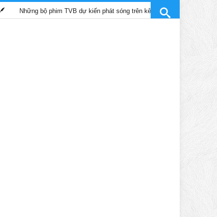
ững bộ phim TVB dự kiến phát sóng trên kênh SCTV9 tháng 4/2025