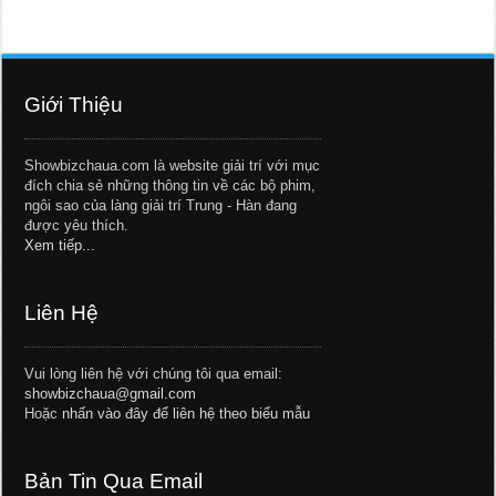
Giới Thiệu
Showbizchaua.com là website giải trí với mục
đích chia sẻ những thông tin về các bộ phim,
ngôi sao của làng giải trí Trung - Hàn đang
được yêu thích.
Xem tiếp...
Liên Hệ
Vui lòng liên hệ với chúng tôi qua email:
showbizchaua@gmail.com
Hoặc
nhấn vào đây để liên hệ theo biểu mẫu
Bản Tin Qua Email