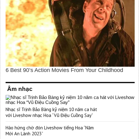
Âm nhạc
Nhạc sĩ Trịnh Bảo Bàng kỷ niệm 10 năm ca hát
với Liveshow nhạc Hoa “Vũ Điệu Cuồng Say”
Hào hứng chờ đón Liveshow tiếng Hoa “Năm
Mới An Lành 2023”