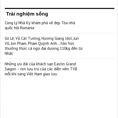
Trải nghiệm sống
Cùng Lý Nhã Kỳ khám phá vẻ đẹp Tòa nhà
quốc hội Romania
Gil Lê, Vũ Cát Tường, Hương Giang Idol, Jun
Vũ, Jun Phạm, Phạm Quỳnh Anh… háo hức
thưởng thức cá ngừ đại dương 110kg đến từ
Nhật
Những ưu đãi của khách sạn Eastin Grand
Saigon – nơi lưu trú của các diễn viên TVB
mỗi khi sang Việt Nam giao lưu