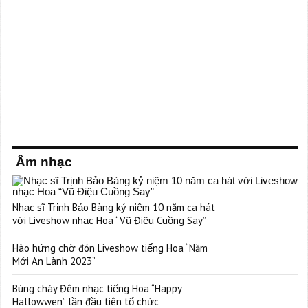
Âm nhạc
Nhạc sĩ Trịnh Bảo Bàng kỷ niệm 10 năm ca hát
với Liveshow nhạc Hoa “Vũ Điệu Cuồng Say”
Hào hứng chờ đón Liveshow tiếng Hoa “Năm
Mới An Lành 2023”
Bùng cháy Đêm nhạc tiếng Hoa “Happy
Hallowwen” lần đầu tiên tổ chức