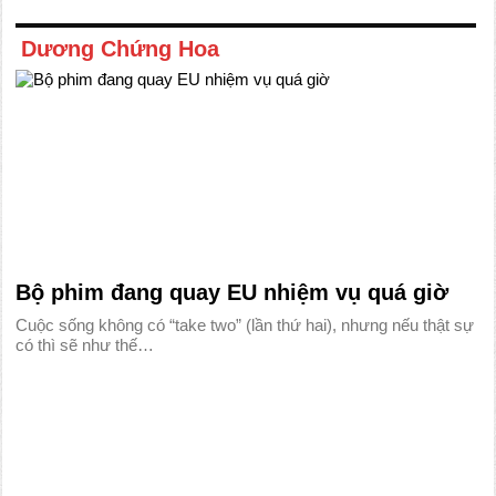
Dương Chứng Hoa
Bộ phim đang quay EU nhiệm vụ quá giờ
Cuộc sống không có “take two” (lần thứ hai), nhưng nếu thật sự
có thì sẽ như thế…