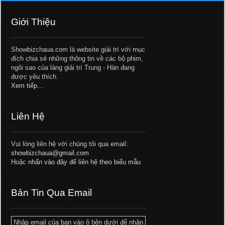
Giới Thiệu
Showbizchaua.com là website giải trí với mục
đích chia sẻ những thông tin về các bộ phim,
ngôi sao của làng giải trí Trung - Hàn đang
được yêu thích.
Xem tiếp...
Liên Hệ
Vui lòng liên hệ với chúng tôi qua email:
showbizchaua@gmail.com
Hoặc
nhấn vào đây để liên hệ theo biểu mẫu
Bản Tin Qua Email
Nhập email của bạn vào ô bên dưới để nhận