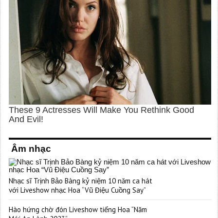
Âm nhạc
Nhạc sĩ Trịnh Bảo Bàng kỷ niệm 10 năm ca hát
với Liveshow nhạc Hoa “Vũ Điệu Cuồng Say”
Hào hứng chờ đón Liveshow tiếng Hoa “Năm