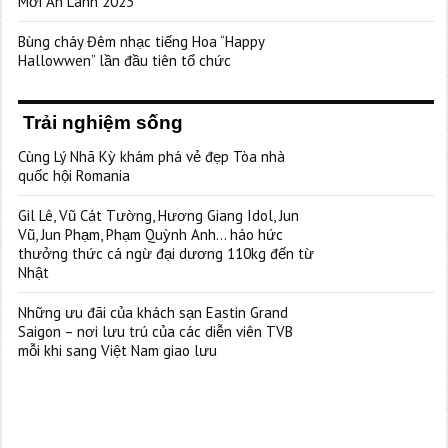
Mới An Lành 2023”
Bùng cháy Đêm nhạc tiếng Hoa “Happy
Hallowwen” lần đầu tiên tổ chức
Trải nghiệm sống
Cùng Lý Nhã Kỳ khám phá vẻ đẹp Tòa nhà
quốc hội Romania
Gil Lê, Vũ Cát Tường, Hương Giang Idol, Jun
Vũ, Jun Phạm, Phạm Quỳnh Anh… háo hức
thưởng thức cá ngừ đại dương 110kg đến từ
Nhật
Những ưu đãi của khách sạn Eastin Grand
Saigon – nơi lưu trú của các diễn viên TVB
mỗi khi sang Việt Nam giao lưu