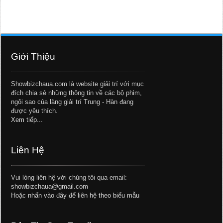
Giới Thiệu
Showbizchaua.com là website giải trí với mục
đích chia sẻ những thông tin về các bộ phim,
ngôi sao của làng giải trí Trung - Hàn đang
được yêu thích.
Xem tiếp...
Liên Hệ
Vui lòng liên hệ với chúng tôi qua email:
showbizchaua@gmail.com
Hoặc
nhấn vào đây để liên hệ theo biểu mẫu