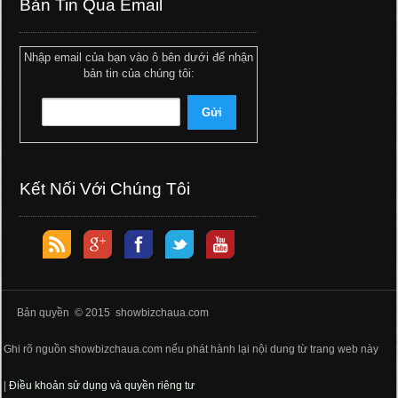
Bản Tin Qua Email
Nhập email của bạn vào ô bên dưới để nhận
bản tin của chúng tôi:
Kết Nối Với Chúng Tôi
Bản quyền © 2015 showbizchaua.com
Ghi rõ nguồn showbizchaua.com nếu phát hành lại nội dung từ trang web này
|
Điều khoản sử dụng và quyền riêng tư