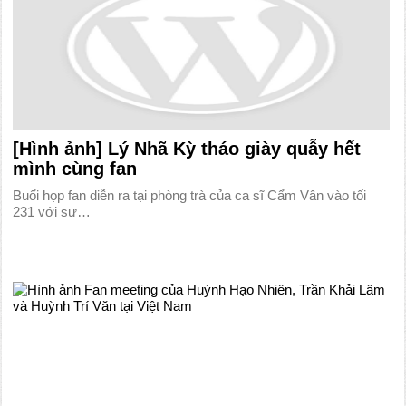
[Hình ảnh] Lý Nhã Kỳ tháo giày quẫy hết
mình cùng fan
Buổi họp fan diễn ra tại phòng trà của ca sĩ Cẩm Vân vào tối
231 với sự…