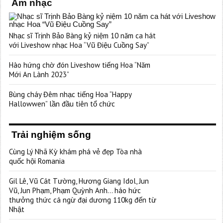
Âm nhạc
Nhạc sĩ Trịnh Bảo Bàng kỷ niệm 10 năm ca hát
với Liveshow nhạc Hoa “Vũ Điệu Cuồng Say”
Hào hứng chờ đón Liveshow tiếng Hoa “Năm
Mới An Lành 2023”
Bùng cháy Đêm nhạc tiếng Hoa “Happy
Hallowwen” lần đầu tiên tổ chức
Trải nghiệm sống
Cùng Lý Nhã Kỳ khám phá vẻ đẹp Tòa nhà
quốc hội Romania
Gil Lê, Vũ Cát Tường, Hương Giang Idol, Jun
Vũ, Jun Phạm, Phạm Quỳnh Anh… háo hức
thưởng thức cá ngừ đại dương 110kg đến từ
Nhật