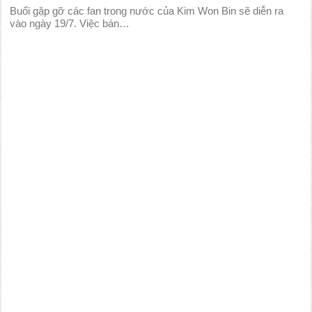
Buổi gặp gỡ các fan trong nước của Kim Won Bin sẽ diễn ra
vào ngày 19/7. Việc bán…