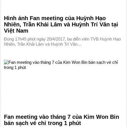
Hình ảnh Fan meeting của Huỳnh Hạo
Nhiên, Trần Khải Lâm và Huỳnh Trí Văn tại
Việt Nam
Đúng 17h45 phút ngày 20/4/2017, ba diễn viên TVB Huỳnh Hạo
Nhiên, Trần Khải Lâm và Huỳnh Trí Văn…
Fan meeting vào tháng 7 của Kim Won Bin
bán sạch vé chỉ trong 1 phút