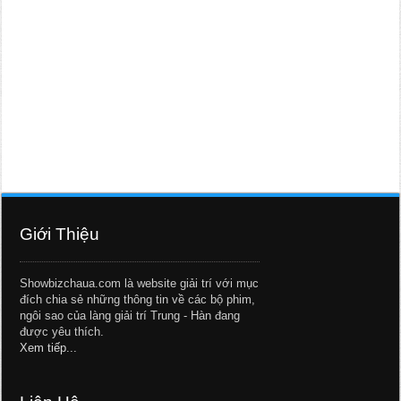
Giới Thiệu
Showbizchaua.com là website giải trí với mục
đích chia sẻ những thông tin về các bộ phim,
ngôi sao của làng giải trí Trung - Hàn đang
được yêu thích.
Xem tiếp...