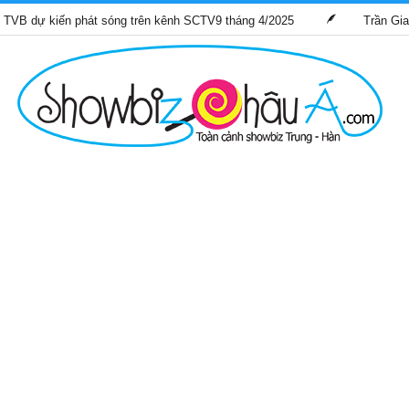
iến phát sóng trên kênh SCTV9 tháng 4/2025
Trần Gia Lạc và T