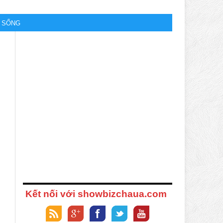
M SỐNG
Kết nối với showbizchaua.com