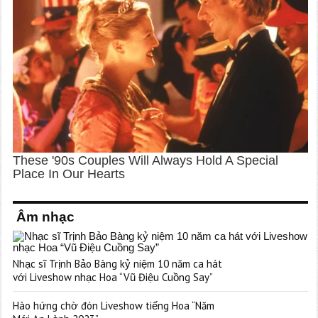
Âm nhạc
Nhạc sĩ Trịnh Bảo Bàng kỷ niệm 10 năm ca hát
với Liveshow nhạc Hoa “Vũ Điệu Cuồng Say”
Hào hứng chờ đón Liveshow tiếng Hoa “Năm