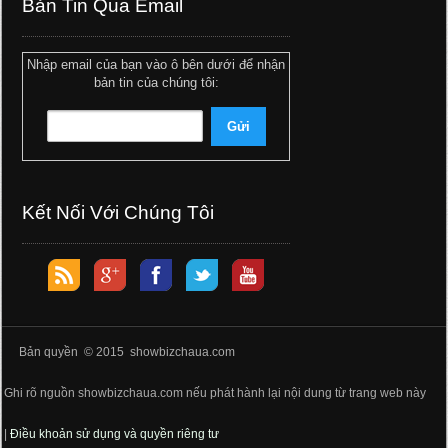
Bản Tin Qua Email
Nhập email của bạn vào ô bên dưới để nhận
bản tin của chúng tôi:
Kết Nối Với Chúng Tôi
Bản quyền © 2015 showbizchaua.com
Ghi rõ nguồn showbizchaua.com nếu phát hành lại nội dung từ trang web này
|
Điều khoản sử dụng và quyền riêng tư