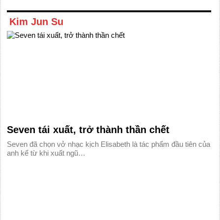
Kim Jun Su
Seven tái xuất, trở thành thần chết
Seven đã chọn vở nhạc kịch Elisabeth là tác phẩm đầu tiên của
anh kể từ khi xuất ngũ…