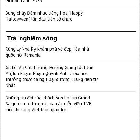
Mới An Lành 2023”
Bùng cháy Đêm nhạc tiếng Hoa “Happy
Hallowwen” lần đầu tiên tổ chức
Trải nghiệm sống
Cùng Lý Nhã Kỳ khám phá vẻ đẹp Tòa nhà
quốc hội Romania
Gil Lê, Vũ Cát Tường, Hương Giang Idol, Jun
Vũ, Jun Phạm, Phạm Quỳnh Anh… háo hức
thưởng thức cá ngừ đại dương 110kg đến từ
Nhật
Những ưu đãi của khách sạn Eastin Grand
Saigon – nơi lưu trú của các diễn viên TVB
mỗi khi sang Việt Nam giao lưu