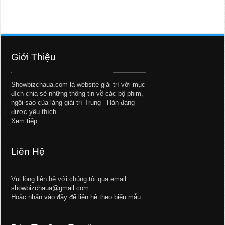
Giới Thiệu
Showbizchaua.com là website giải trí với mục
đích chia sẻ những thông tin về các bộ phim,
ngôi sao của làng giải trí Trung - Hàn đang
được yêu thích.
Xem tiếp...
Liên Hệ
Vui lòng liên hệ với chúng tôi qua email:
showbizchaua@gmail.com
Hoặc
nhấn vào đây để liên hệ theo biểu mẫu