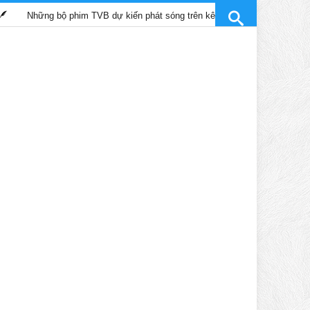
ng bộ phim TVB dự kiến phát sóng trên kênh SCTV9 tháng 4/2025