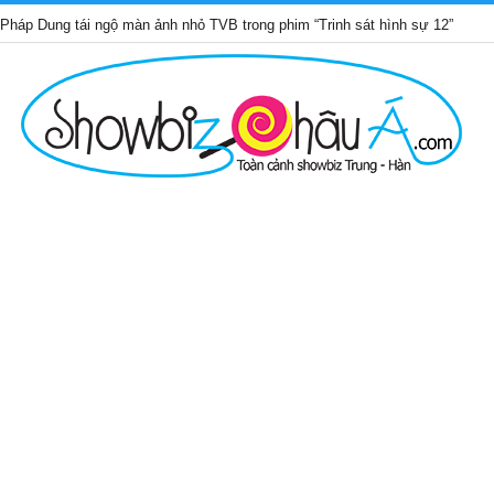
 tái ngộ màn ảnh nhỏ TVB trong phim “Trinh sát hình sự 12”
Nhữ