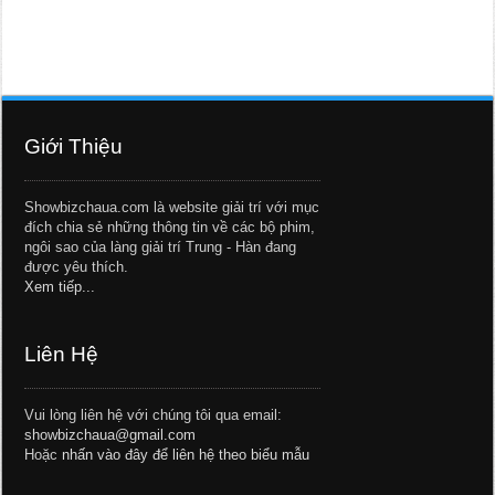
Giới Thiệu
Showbizchaua.com là website giải trí với mục
đích chia sẻ những thông tin về các bộ phim,
ngôi sao của làng giải trí Trung - Hàn đang
được yêu thích.
Xem tiếp...
Liên Hệ
Vui lòng liên hệ với chúng tôi qua email:
showbizchaua@gmail.com
Hoặc
nhấn vào đây để liên hệ theo biểu mẫu