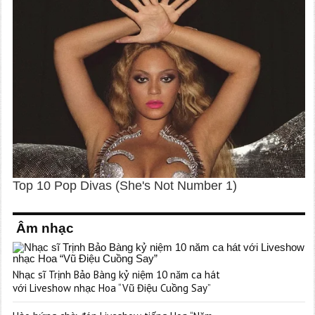
Âm nhạc
Nhạc sĩ Trịnh Bảo Bàng kỷ niệm 10 năm ca hát
với Liveshow nhạc Hoa “Vũ Điệu Cuồng Say”