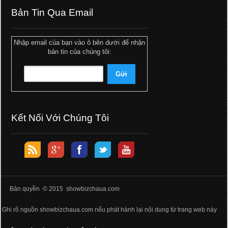
Bản Tin Qua Email
Nhập email của bạn vào ô bên dưới để nhận
bản tin của chúng tôi:
Kết Nối Với Chúng Tôi
Bản quyền © 2015 showbizchaua.com
Ghi rõ nguồn showbizchaua.com nếu phát hành lại nội dung từ trang web này