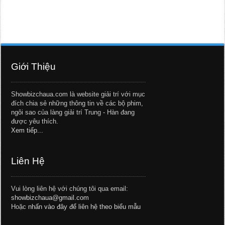
Giới Thiệu
Showbizchaua.com là website giải trí với mục
đích chia sẻ những thông tin về các bộ phim,
ngôi sao của làng giải trí Trung - Hàn đang
được yêu thích.
Xem tiếp...
Liên Hệ
Vui lòng liên hệ với chúng tôi qua email:
showbizchaua@gmail.com
Hoặc
nhấn vào đây để liên hệ theo biểu mẫu