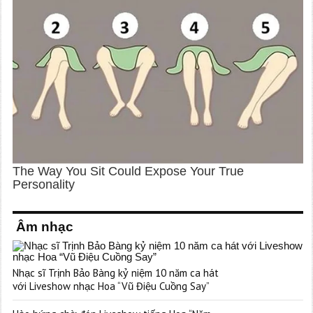
Âm nhạc
Nhạc sĩ Trịnh Bảo Bàng kỷ niệm 10 năm ca hát
với Liveshow nhạc Hoa “Vũ Điệu Cuồng Say”