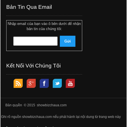
Bản Tin Qua Email
Nhập email của bạn vào ô bên dưới để nhận
bản tin của chúng tôi:
Kết Nối Với Chúng Tôi
Bản quyền © 2015 showbizchaua.com
Ghi rõ nguồn showbizchaua.com nếu phát hành lại nội dung từ trang web này