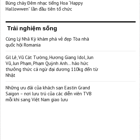
Bùng cháy Đêm nhạc tiếng Hoa “Happy
Hallowwen” lần đầu tiên tổ chức
Trải nghiệm sống
Cùng Lý Nhã Kỳ khám phá vẻ đẹp Tòa nhà
quốc hội Romania
Gil Lê, Vũ Cát Tường, Hương Giang Idol, Jun
Vũ, Jun Phạm, Phạm Quỳnh Anh… háo hức
thưởng thức cá ngừ đại dương 110kg đến từ
Nhật
Những ưu đãi của khách sạn Eastin Grand
Saigon – nơi lưu trú của các diễn viên TVB
mỗi khi sang Việt Nam giao lưu