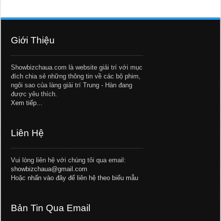
Giới Thiệu
Showbizchaua.com là website giải trí với mục
đích chia sẻ những thông tin về các bộ phim,
ngôi sao của làng giải trí Trung - Hàn đang
được yêu thích.
Xem tiếp...
Liên Hệ
Vui lòng liên hệ với chúng tôi qua email:
showbizchaua@gmail.com
Hoặc
nhấn vào đây để liên hệ theo biểu mẫu
Bản Tin Qua Email