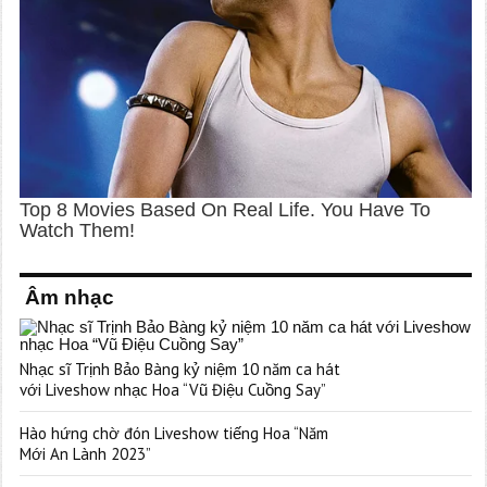
Âm nhạc
Nhạc sĩ Trịnh Bảo Bàng kỷ niệm 10 năm ca hát
với Liveshow nhạc Hoa “Vũ Điệu Cuồng Say”
Hào hứng chờ đón Liveshow tiếng Hoa “Năm
Mới An Lành 2023”