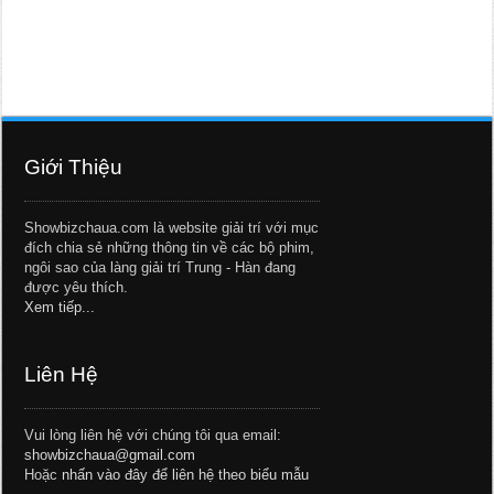
Giới Thiệu
Showbizchaua.com là website giải trí với mục
đích chia sẻ những thông tin về các bộ phim,
ngôi sao của làng giải trí Trung - Hàn đang
được yêu thích.
Xem tiếp...
Liên Hệ
Vui lòng liên hệ với chúng tôi qua email:
showbizchaua@gmail.com
Hoặc
nhấn vào đây để liên hệ theo biểu mẫu