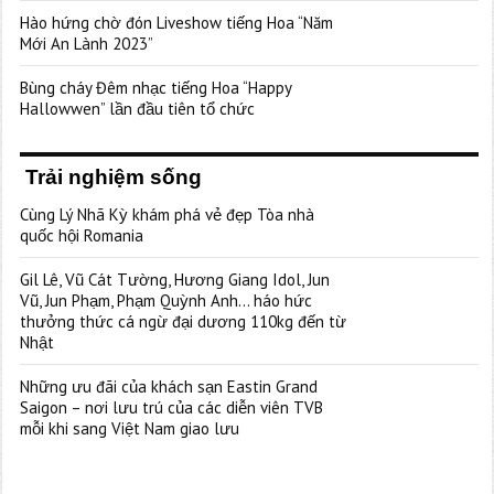
Hào hứng chờ đón Liveshow tiếng Hoa “Năm
Mới An Lành 2023”
Bùng cháy Đêm nhạc tiếng Hoa “Happy
Hallowwen” lần đầu tiên tổ chức
Trải nghiệm sống
Cùng Lý Nhã Kỳ khám phá vẻ đẹp Tòa nhà
quốc hội Romania
Gil Lê, Vũ Cát Tường, Hương Giang Idol, Jun
Vũ, Jun Phạm, Phạm Quỳnh Anh… háo hức
thưởng thức cá ngừ đại dương 110kg đến từ
Nhật
Những ưu đãi của khách sạn Eastin Grand
Saigon – nơi lưu trú của các diễn viên TVB
mỗi khi sang Việt Nam giao lưu