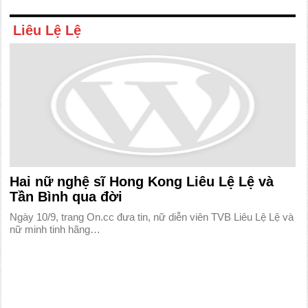
Liêu Lệ Lệ
Hai nữ nghệ sĩ Hong Kong Liêu Lệ Lệ và
Tần Bình qua đời
Ngày 10/9, trang On.cc đưa tin, nữ diễn viên TVB Liêu Lệ Lệ và
nữ minh tinh hãng…