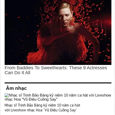
Âm nhạc
Nhạc sĩ Trịnh Bảo Bàng kỷ niệm 10 năm ca hát
với Liveshow nhạc Hoa “Vũ Điệu Cuồng Say”