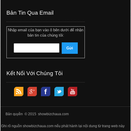
Bản Tin Qua Email
Nhập email của bạn vào ô bên dưới để nhận
bản tin của chúng tôi:
Kết Nối Với Chúng Tôi
Bản quyền © 2015 showbizchaua.com
Ghi rõ nguồn showbizchaua.com nếu phát hành lại nội dung từ trang web này