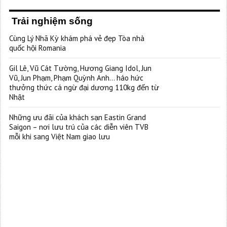
Trải nghiệm sống
Cùng Lý Nhã Kỳ khám phá vẻ đẹp Tòa nhà
quốc hội Romania
Gil Lê, Vũ Cát Tường, Hương Giang Idol, Jun
Vũ, Jun Phạm, Phạm Quỳnh Anh… háo hức
thưởng thức cá ngừ đại dương 110kg đến từ
Nhật
Những ưu đãi của khách sạn Eastin Grand
Saigon – nơi lưu trú của các diễn viên TVB
mỗi khi sang Việt Nam giao lưu