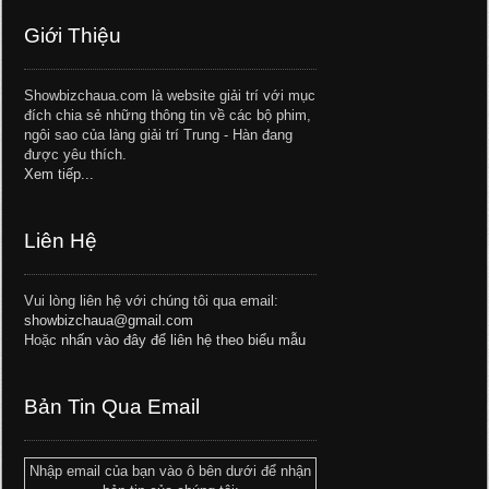
Giới Thiệu
Showbizchaua.com là website giải trí với mục
đích chia sẻ những thông tin về các bộ phim,
ngôi sao của làng giải trí Trung - Hàn đang
được yêu thích.
Xem tiếp...
Liên Hệ
Vui lòng liên hệ với chúng tôi qua email:
showbizchaua@gmail.com
Hoặc
nhấn vào đây để liên hệ theo biểu mẫu
Bản Tin Qua Email
Nhập email của bạn vào ô bên dưới để nhận