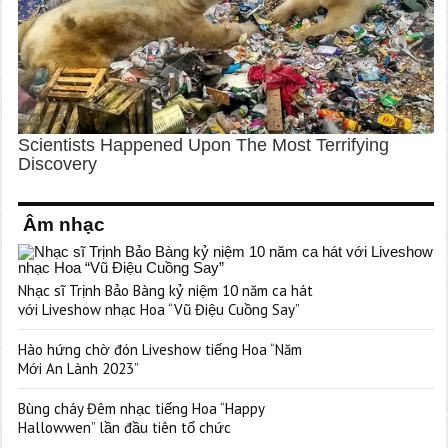
Âm nhạc
Nhạc sĩ Trịnh Bảo Bàng kỷ niệm 10 năm ca hát
với Liveshow nhạc Hoa “Vũ Điệu Cuồng Say”
Hào hứng chờ đón Liveshow tiếng Hoa “Năm
Mới An Lành 2023”
Bùng cháy Đêm nhạc tiếng Hoa “Happy
Hallowwen” lần đầu tiên tổ chức