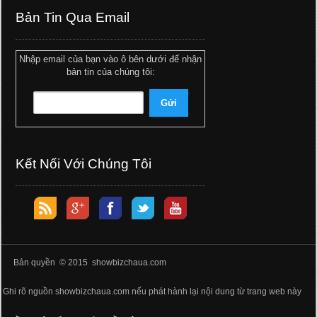
Bản Tin Qua Email
Nhập email của bạn vào ô bên dưới để nhận
bản tin của chúng tôi:
Kết Nối Với Chúng Tôi
Bản quyền © 2015 showbizchaua.com
Ghi rõ nguồn showbizchaua.com nếu phát hành lại nội dung từ trang web này