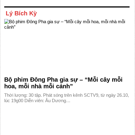
Lý Bích Kỳ
Bộ phim Đông Pha gia sự – “Mỗi cây mỗi
hoa, mỗi nhà mỗi cảnh”
Thời lượng: 30 tập. Phát sóng trên kênh SCTV9, từ ngày 26.10,
lúc 19g00 Diễn viên: Âu Dương…