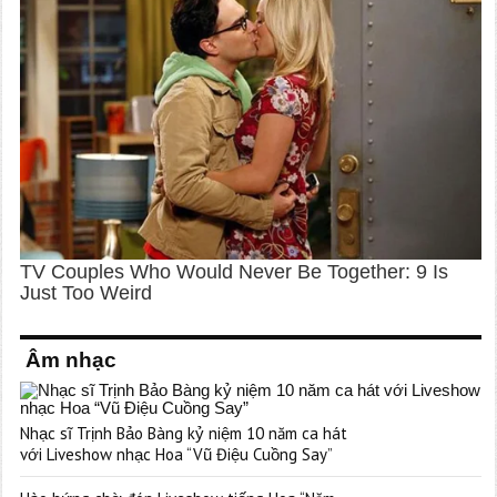
Âm nhạc
Nhạc sĩ Trịnh Bảo Bàng kỷ niệm 10 năm ca hát
với Liveshow nhạc Hoa “Vũ Điệu Cuồng Say”