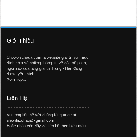
Giới Thiệu
Showbizchaua.com là website giải trí với mục
đích chia sẻ những thông tin về các bộ phim,
ngôi sao của làng giải trí Trung - Hàn đang
được yêu thích.
Xem tiếp...
Liên Hệ
Vui lòng liên hệ với chúng tôi qua email:
showbizchaua@gmail.com
Hoặc
nhấn vào đây để liên hệ theo biểu mẫu