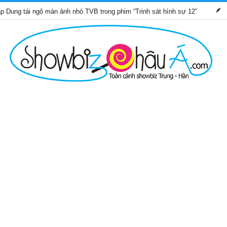
 ngộ màn ảnh nhỏ TVB trong phim “Trinh sát hình sự 12”
Những 