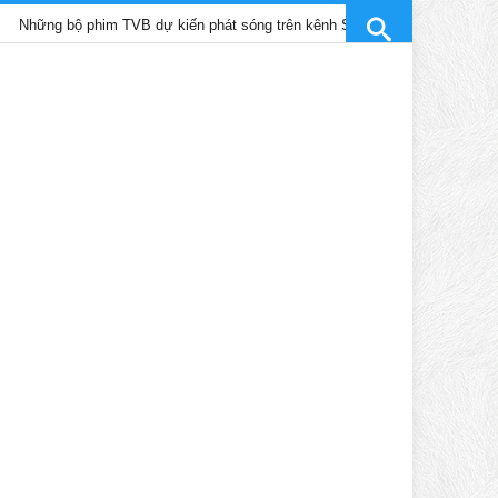
bộ phim TVB dự kiến phát sóng trên kênh SCTV9 tháng 4/2025