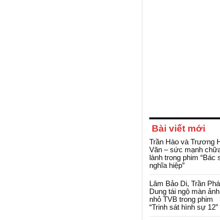
Bài viết mới
Trần Hào và Trương 
Văn – sức mạnh chữ
lành trong phim “Bác 
nghĩa hiệp”
Lâm Bảo Di, Trần Ph
Dung tái ngộ màn ảnh
nhỏ TVB trong phim
“Trinh sát hình sự 12”