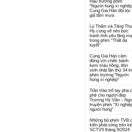
Hậu trường phim
“Người hùng xí nghiệp
Cung Gia Hân đội tóc
giả tắm mưa
Lý Thấm và Tăng Th
Hy cùng vẽ nên bức
tranh tình yêu lãng m
trong phim “Thất dạ
tuyết”
Cung Gia Hân cảm
động với chiếc bánh
kem màu hồng, đón
sinh nhật lần thứ 34 t
phim trường “Người
hùng xí nghiệp”
Trần Hào trổ tay pha 
phê cho người đẹp
Trương Hy Văn – Ngo
truyện phim “Xí nghiệ
người hùng”
Những bộ phim TVB 
kiến phát sóng trên k
SCTV9 tháng 9/2024