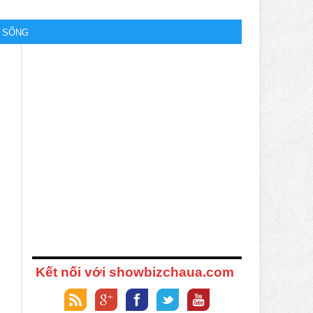
M SỐNG
Kết nối với showbizchaua.com