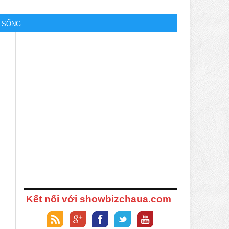
M SỐNG
Kết nối với showbizchaua.com