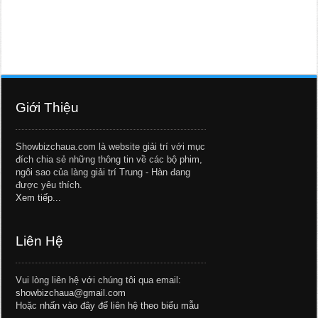
Giới Thiệu
Showbizchaua.com là website giải trí với mục
đích chia sẻ những thông tin về các bộ phim,
ngôi sao của làng giải trí Trung - Hàn đang
được yêu thích.
Xem tiếp...
Liên Hệ
Vui lòng liên hệ với chúng tôi qua email:
showbizchaua@gmail.com
Hoặc
nhấn vào đây để liên hệ theo biểu mẫu