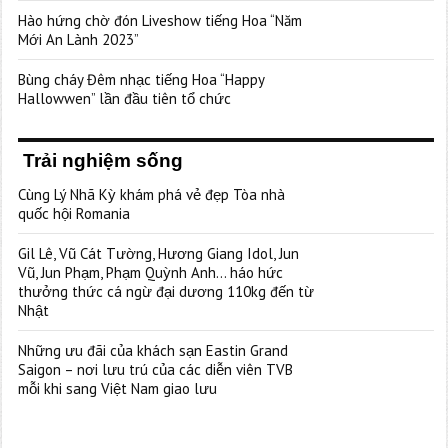
Hào hứng chờ đón Liveshow tiếng Hoa “Năm
Mới An Lành 2023”
Bùng cháy Đêm nhạc tiếng Hoa “Happy
Hallowwen” lần đầu tiên tổ chức
Trải nghiệm sống
Cùng Lý Nhã Kỳ khám phá vẻ đẹp Tòa nhà
quốc hội Romania
Gil Lê, Vũ Cát Tường, Hương Giang Idol, Jun
Vũ, Jun Phạm, Phạm Quỳnh Anh… háo hức
thưởng thức cá ngừ đại dương 110kg đến từ
Nhật
Những ưu đãi của khách sạn Eastin Grand
Saigon – nơi lưu trú của các diễn viên TVB
mỗi khi sang Việt Nam giao lưu