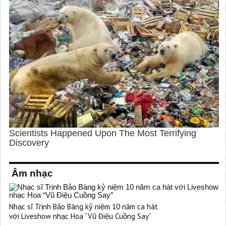
Âm nhạc
Nhạc sĩ Trịnh Bảo Bàng kỷ niệm 10 năm ca hát
với Liveshow nhạc Hoa “Vũ Điệu Cuồng Say”