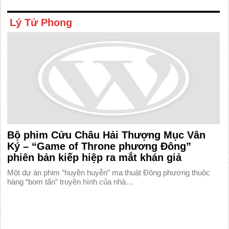
Lý Tử Phong
Bộ phim Cửu Châu Hải Thượng Mục Vân
Ký – “Game of Throne phương Đông”
phiên bản kiếp hiệp ra mắt khán giả
Một dự án phim “huyền huyễn” ma thuật Đông phương thuộc
hàng “bom tấn” truyền hình của nhà…