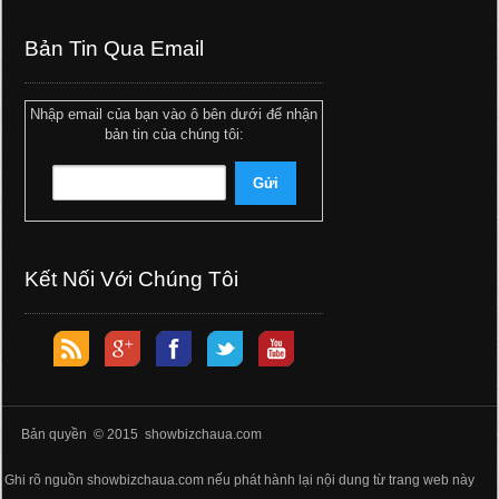
Bản Tin Qua Email
Nhập email của bạn vào ô bên dưới để nhận
bản tin của chúng tôi:
Kết Nối Với Chúng Tôi
Bản quyền © 2015 showbizchaua.com
Ghi rõ nguồn showbizchaua.com nếu phát hành lại nội dung từ trang web này