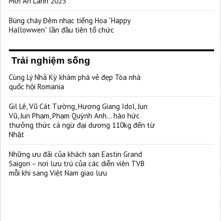
Mới An Lành 2023”
Bùng cháy Đêm nhạc tiếng Hoa “Happy
Hallowwen” lần đầu tiên tổ chức
Trải nghiệm sống
Cùng Lý Nhã Kỳ khám phá vẻ đẹp Tòa nhà
quốc hội Romania
Gil Lê, Vũ Cát Tường, Hương Giang Idol, Jun
Vũ, Jun Phạm, Phạm Quỳnh Anh… háo hức
thưởng thức cá ngừ đại dương 110kg đến từ
Nhật
Những ưu đãi của khách sạn Eastin Grand
Saigon – nơi lưu trú của các diễn viên TVB
mỗi khi sang Việt Nam giao lưu