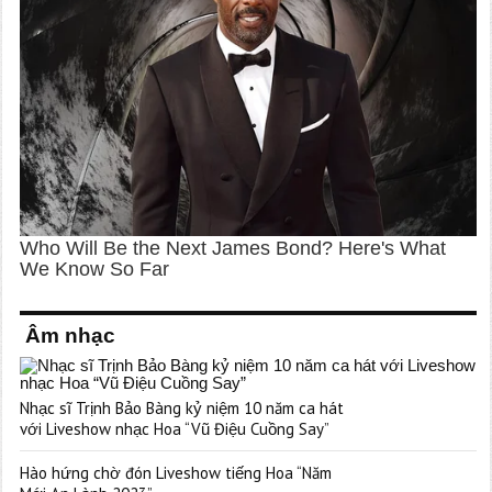
Âm nhạc
Nhạc sĩ Trịnh Bảo Bàng kỷ niệm 10 năm ca hát
với Liveshow nhạc Hoa “Vũ Điệu Cuồng Say”
Hào hứng chờ đón Liveshow tiếng Hoa “Năm