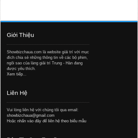
Giới Thiệu
Showbizchaua.com là website giải trí với mục
đích chia sẻ những thông tin về các bộ phim,
ngôi sao của làng giải trí Trung - Hàn đang
được yêu thích.
Xem tiếp...
Liên Hệ
Vui lòng liên hệ với chúng tôi qua email:
showbizchaua@gmail.com
Hoặc
nhấn vào đây để liên hệ theo biểu mẫu