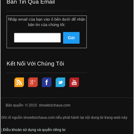
Bản Tin Qua Email
Nhập email của bạn vào ô bên dưới để nhận
bản tin của chúng tôi:
Kết Nối Với Chúng Tôi
Bản quyền © 2015 showbizchaua.com
Ghi rõ nguồn showbizchaua.com nếu phát hành lại nội dung từ trang web này
|
Điều khoản sử dụng và quyền riêng tư