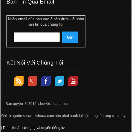
Bản Tin Qua Email
Nhập email của bạn vào ô bên dưới để nhận
bản tin của chúng tôi:
Kết Nối Với Chúng Tôi
Bản quyền © 2015 showbizchaua.com
Ghi rõ nguồn showbizchaua.com nếu phát hành lại nội dung từ trang web này
|
Điều khoản sử dụng và quyền riêng tư