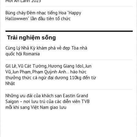
Mới An Lành 2023”
Bùng cháy Đêm nhạc tiếng Hoa “Happy
Hallowwen” lần đầu tiên tổ chức
Trải nghiệm sống
Cùng Lý Nhã Kỳ khám phá vẻ đẹp Tòa nhà
quốc hội Romania
Gil Lê, Vũ Cát Tường, Hương Giang Idol, Jun
Vũ, Jun Phạm, Phạm Quỳnh Anh… háo hức
thưởng thức cá ngừ đại dương 110kg đến từ
Nhật
Những ưu đãi của khách sạn Eastin Grand
Saigon – nơi lưu trú của các diễn viên TVB
mỗi khi sang Việt Nam giao lưu