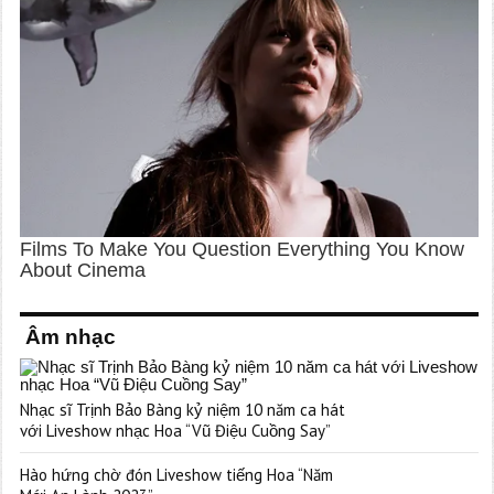
Âm nhạc
Nhạc sĩ Trịnh Bảo Bàng kỷ niệm 10 năm ca hát
với Liveshow nhạc Hoa “Vũ Điệu Cuồng Say”
Hào hứng chờ đón Liveshow tiếng Hoa “Năm