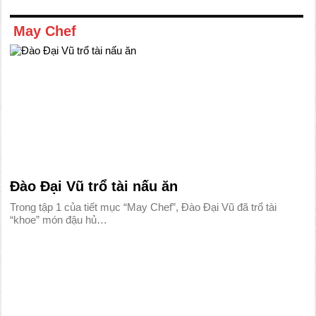
May Chef
Đào Đại Vũ trổ tài nấu ăn
Trong tập 1 của tiết mục “May Chef”, Đào Đại Vũ đã trổ tài
“khoe” món đậu hủ…