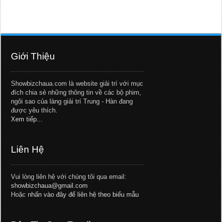
Giới Thiệu
Showbizchaua.com là website giải trí với mục
đích chia sẻ những thông tin về các bộ phim,
ngôi sao của làng giải trí Trung - Hàn đang
được yêu thích.
Xem tiếp...
Liên Hệ
Vui lòng liên hệ với chúng tôi qua email:
showbizchaua@gmail.com
Hoặc
nhấn vào đây để liên hệ theo biểu mẫu