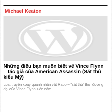
Michael Keaton
Những điều bạn muốn biết về Vince Flynn
– tác giả của American Assassin (Sát thủ
kiểu Mỹ)
Loạt truyện xoay quanh nhân vật Rapp – “sát thủ” thời đương
đại của Vince Flynn luôn nằm…