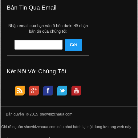
Bản Tin Qua Email
Nhập email của bạn vào ô bên dưới để nhận
bản tin của chúng tôi:
Kết Nối Với Chúng Tôi
Bản quyền © 2015 showbizchaua.com
Ghi rõ nguồn showbizchaua.com nếu phát hành lại nội dung từ trang web này