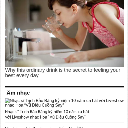
Âm nhạc
Nhạc sĩ Trịnh Bảo Bàng kỷ niệm 10 năm ca hát
với Liveshow nhạc Hoa “Vũ Điệu Cuồng Say”