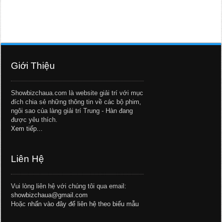
Giới Thiệu
Showbizchaua.com là website giải trí với mục
đích chia sẻ những thông tin về các bộ phim,
ngôi sao của làng giải trí Trung - Hàn đang
được yêu thích.
Xem tiếp...
Liên Hệ
Vui lòng liên hệ với chúng tôi qua email:
showbizchaua@gmail.com
Hoặc
nhấn vào đây để liên hệ theo biểu mẫu